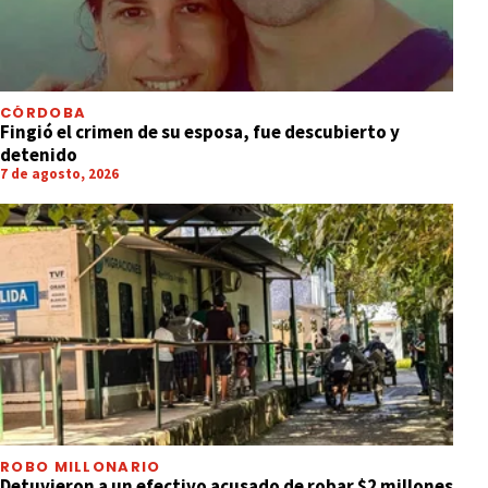
CÓRDOBA
Fingió el crimen de su esposa, fue descubierto y
detenido
7 de agosto, 2026
ROBO MILLONARIO
Detuvieron a un efectivo acusado de robar $2 millones