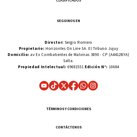
CLASIFICADOS
SEGUINOS EN
Director:
Sergio Romero
Propietario:
Horizontes On Line SA. El Tribuno Jujuy
Domicilio:
av Ex Combatientes de Malvinas 3890 - CP (A4412BYA)
Salta.
Propiedad Intelectual:
69681551
Edición N°:
10684
TÉRMINOS Y CONDICIONES
CONTÁCTENOS