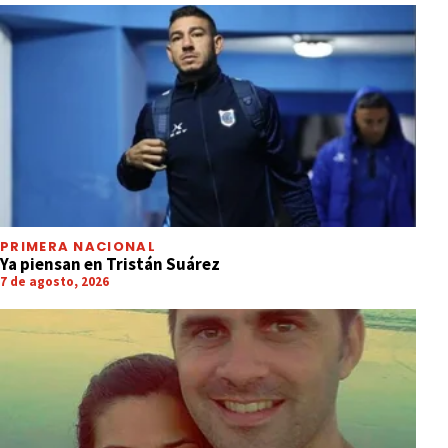
PRIMERA NACIONAL
Ya piensan en Tristán Suárez
7 de agosto, 2026