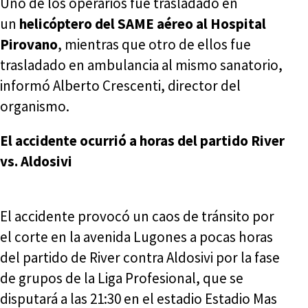
Uno de los operarios fue trasladado en
un
helicóptero del SAME aéreo al Hospital
Pirovano
, mientras que otro de ellos fue
trasladado en ambulancia al mismo sanatorio,
informó Alberto Crescenti, director del
organismo.
El accidente ocurrió a horas del partido River
vs. Aldosivi
El accidente provocó un caos de tránsito por
el corte en la avenida Lugones a pocas horas
del partido de River contra Aldosivi por la fase
de grupos de la Liga Profesional, que se
disputará a las 21:30 en el estadio Estadio Mas