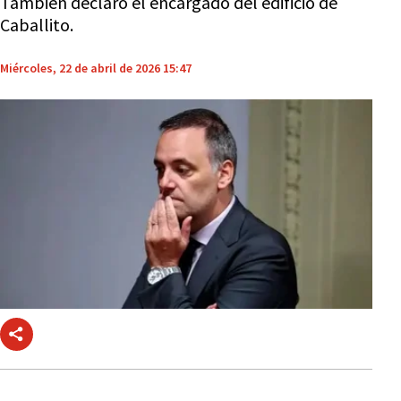
También declaró el encargado del edificio de
Caballito.
Miércoles, 22 de abril de 2026 15:47