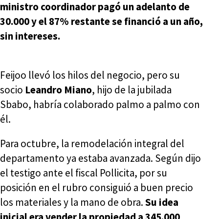
ministro coordinador pagó un adelanto de
30.000 y el 87% restante se financió a un año,
sin intereses.
Feijoo llevó los hilos del negocio, pero su
socio
Leandro Miano
, hijo de la jubilada
Sbabo, habría colaborado palmo a palmo con
él.
Para octubre, la remodelación integral del
departamento ya estaba avanzada. Según dijo
el testigo ante el fiscal Pollicita, por su
posición en el rubro consiguió a buen precio
los materiales y la mano de obra.
Su idea
inicial era vender la propiedad a 345.000