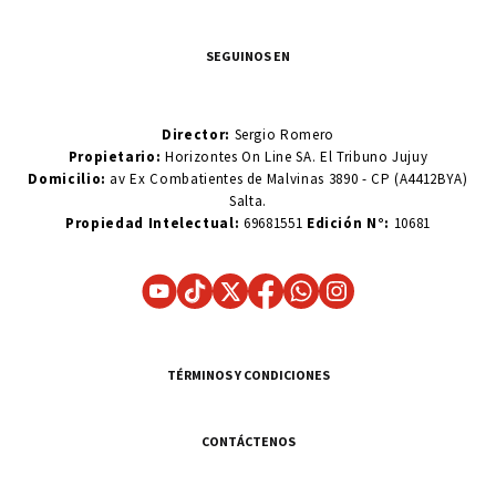
SEGUINOS EN
Director:
Sergio Romero
Propietario:
Horizontes On Line SA. El Tribuno Jujuy
Domicilio:
av Ex Combatientes de Malvinas 3890 - CP (A4412BYA)
Salta.
Propiedad Intelectual:
69681551
Edición N°:
10681
TÉRMINOS Y CONDICIONES
CONTÁCTENOS