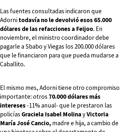
Las fuentes consultadas indicaron que
Adorni
todavía no le devolvió esos 65.000
dólares de las refacciones a Feijoo
. En
noviembre, el ministro coordinador debe
pagarle a Sbabo y Viegas los 200.000 dólares
que le financiaron para que pueda mudarse a
Caballito.
El mismo mes, Adorni tiene otro compromiso
importante: otros
70.000 dólares más
intereses
-11% anual- que le prestaron las
policías
Graciela Isabel Molina
y
Victoria
María José Cancio,
madre e hija, a cambio de
una hipoteca sobre el departamento de