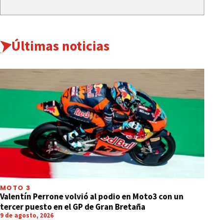
Últimas noticias
MOTO 3
Valentín Perrone volvió al podio en Moto3 con un
tercer puesto en el GP de Gran Bretaña
9 de agosto, 2026