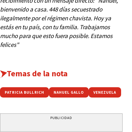
recibimiento con un mensaje directo: "Nahuel,
bienvenido a casa. 448 días secuestrado
ilegalmente por el régimen chavista. Hoy ya
estás en tu país, con tu familia. Trabajamos
mucho para que esto fuera posible. Estamos
felices"
Temas de la nota
PATRICIA BULLRICH
NAHUEL GALLO
VENEZUELA
PUBLICIDAD