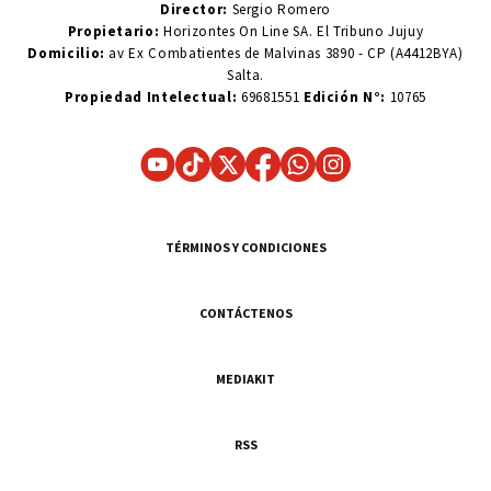
Director:
Sergio Romero
Propietario:
Horizontes On Line SA. El Tribuno Jujuy
Domicilio:
av Ex Combatientes de Malvinas 3890 - CP (A4412BYA)
Salta.
Propiedad Intelectual:
69681551
Edición N°:
10765
TÉRMINOS Y CONDICIONES
CONTÁCTENOS
MEDIAKIT
RSS