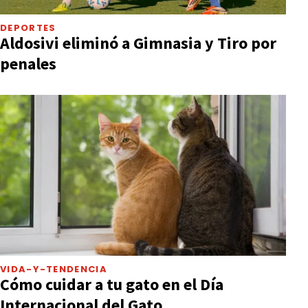
DEPORTES
Aldosivi eliminó a Gimnasia y Tiro por
penales
VIDA-Y-TENDENCIA
Cómo cuidar a tu gato en el Día
Internacional del Gato