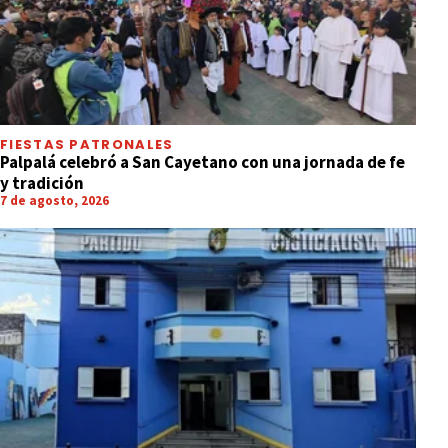
FIESTAS PATRONALES
Palpalá celebró a San Cayetano con una jornada de fe
y tradición
7 de agosto, 2026