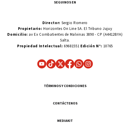
SEGUINOS EN
Director:
Sergio Romero
Propietario:
Horizontes On Line SA. El Tribuno Jujuy
Domicilio:
av Ex Combatientes de Malvinas 3890 - CP (A4412BYA)
Salta.
Propiedad Intelectual:
69681551
Edición N°:
10765
TÉRMINOS Y CONDICIONES
CONTÁCTENOS
MEDIAKIT