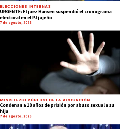
ELECCIONES INTERNAS
URGENTE: El juez Hansen suspendió el cronograma
electoral en el PJ jujeño
7 de agosto, 2026
MINISTERIO PÚBLICO DE LA ACUSACIÓN
Condenan a 10 años de prisión por abuso sexual a su
hija
7 de agosto, 2026