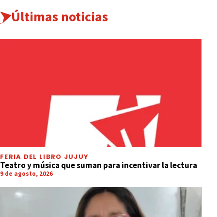
Últimas noticias
FERIA DEL LIBRO JUJUY
Teatro y música que suman para incentivar la lectura
9 de agosto, 2026