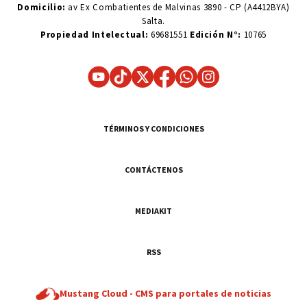
Domicilio:
av Ex Combatientes de Malvinas 3890 - CP (A4412BYA)
Salta.
Propiedad Intelectual:
69681551
Edición N°:
10765
TÉRMINOS Y CONDICIONES
CONTÁCTENOS
MEDIAKIT
RSS
Mustang Cloud -
CMS para portales de noticias