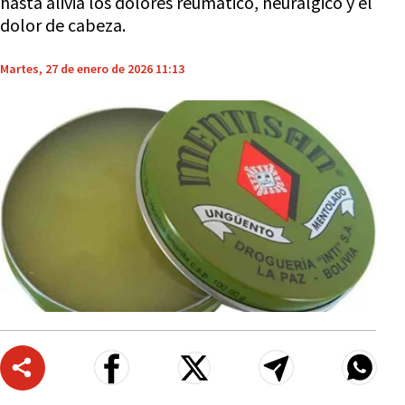
hasta alivia los dolores reumático, neurálgico y el
dolor de cabeza.
Martes, 27 de enero de 2026 11:13