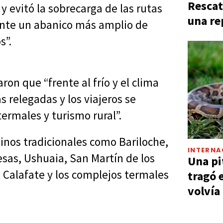
Rescat
y evitó la sobrecarga de las rutas
una re
gente un abanico más amplio de
s”.
ron que “frente al frío y el clima
s relegadas y los viajeros se
ermales y turismo rural”.
inos tradicionales como Bariloche,
INTERNA
besas, Ushuaia, San Martín de los
Una pi
l Calafate y los complejos termales
tragó 
volvía