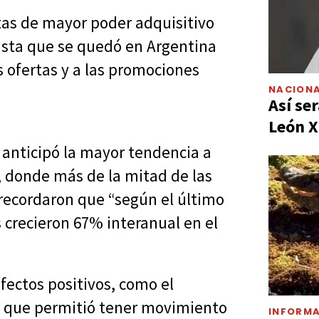
tas de mayor poder adquisitivo
rista que se quedó en Argentina
s ofertas y a las promociones
NACIONA
Así ser
León X
 anticipó la mayor tendencia a
o, donde más de la mitad de las
 recordaron que “según el último
s crecieron 67% interanual en el
ectos positivos, como el
, que permitió tener movimiento
INFORMA