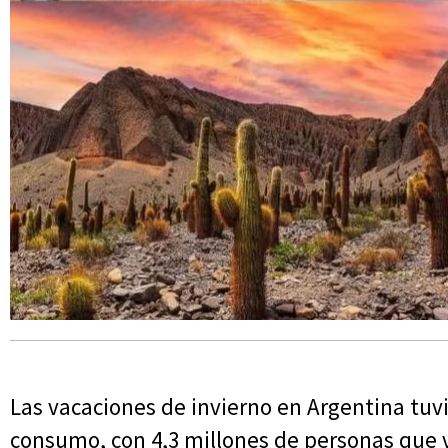
Las vacaciones de invierno en Argentina tu
consumo, con 4,3 millones de personas que v