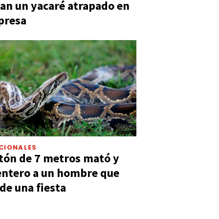
an un yacaré atrapado en
presa
CIONALES
tón de 7 metros mató y
entero a un hombre que
 de una fiesta