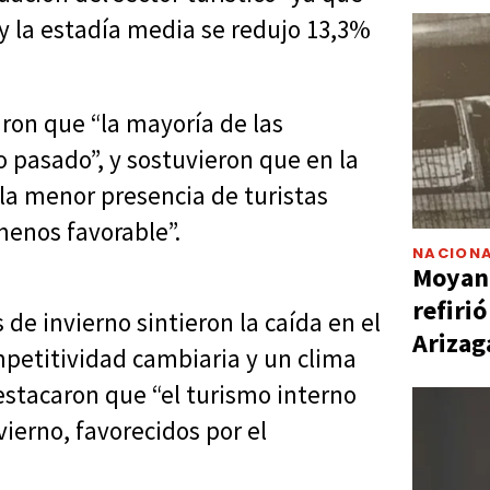
y la estadía media se redujo 13,3%
ron que “la mayoría de las
o pasado”, y sostuvieron que en la
la menor presencia de turistas
menos favorable”.
NACIONA
Moyano
refiri
e invierno sintieron la caída en el
Arizag
mpetitividad cambiaria y un clima
destacaron que “el turismo interno
vierno, favorecidos por el