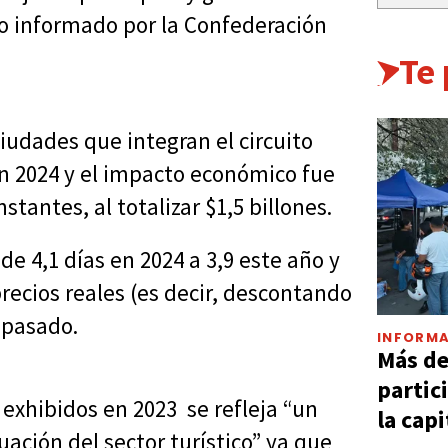
lo informado por la Confederación
Te
ciudades que integran el circuito
n 2024 y el impacto económico fue
tantes, al totalizar $1,5 billones.
de 4,1 días en 2024 a 3,9 este año y
precios reales (es decir, descontando
o pasado.
INFORMA
Más d
partic
 exhibidos en 2023 se refleja “un
la capi
uación del sector turístico” ya que