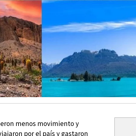
vieron menos movimiento y
iajaron por el país y gastaron