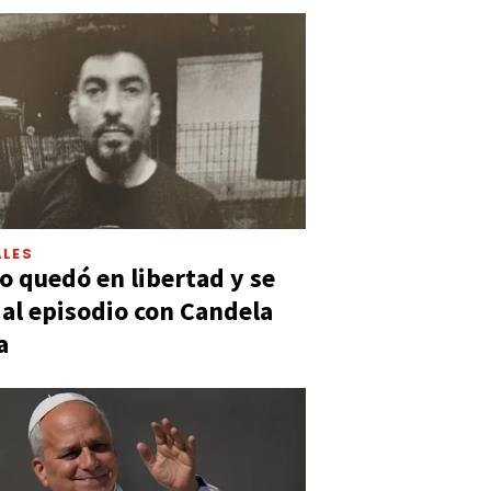
LES
 quedó en libertad y se
ó al episodio con Candela
a