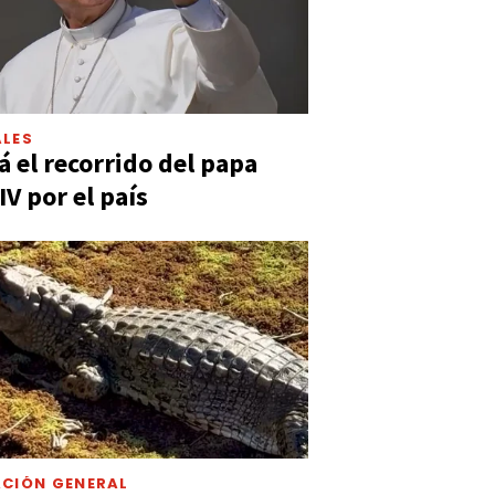
LES
á el recorrido del papa
IV por el país
CIÓN GENERAL