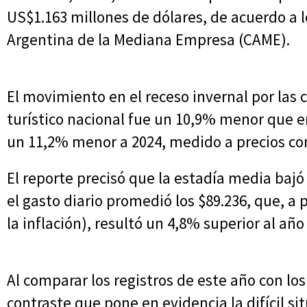
US$1.163 millones de dólares, de acuerdo a 
Argentina de la Mediana Empresa (CAME).
El movimiento en el receso invernal por las 
turístico nacional fue un 10,9% menor que e
un 11,2% menor a 2024, medido a precios cons
El reporte precisó que la estadía media bajó 
el gasto diario promedió los $89.236, que, a 
la inflación), resultó un 4,8% superior al añ
Al comparar los registros de este año con los
contraste que pone en evidencia la difícil sit