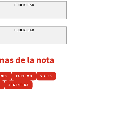
PUBLICIDAD
PUBLICIDAD
mas de la nota
ONES
TURISMO
VIAJES
S
ARGENTINA