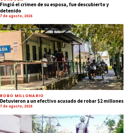
Fingió el crimen de su esposa, fue descubierto y
detenido
7 de agosto, 2026
ROBO MILLONARIO
Detuvieron a un efectivo acusado de robar $2 millones
7 de agosto, 2026