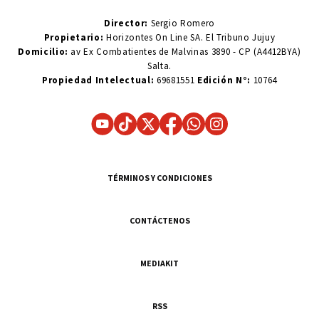
Director:
Sergio Romero
Propietario:
Horizontes On Line SA. El Tribuno Jujuy
Domicilio:
av Ex Combatientes de Malvinas 3890 - CP (A4412BYA)
Salta.
Propiedad Intelectual:
69681551
Edición N°:
10764
TÉRMINOS Y CONDICIONES
CONTÁCTENOS
MEDIAKIT
RSS