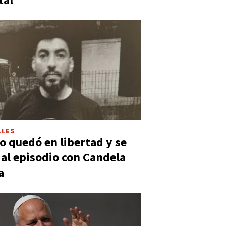
LES
 quedó en libertad y se
ó al episodio con Candela
a