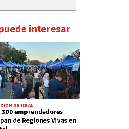
 puede interesar
CIÓN GENERAL
e 300 emprendedores
ipan de Regiones Vivas en
tal