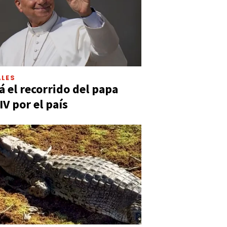
LES
á el recorrido del papa
IV por el país