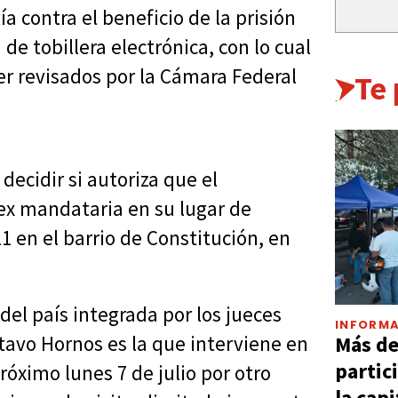
ía contra el beneficio de la prisión
 de tobillera electrónica, con lo cual
r revisados por la Cámara Federal
Te
 decidir si autoriza que el
a ex mandataria en su lugar de
 en el barrio de Constitución, en
del país integrada por los jueces
INFORMA
Más d
tavo Hornos es la que interviene en
partic
próximo lunes 7 de julio por otro
la capi