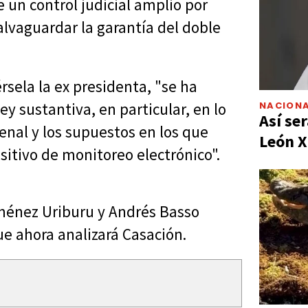
e un control judicial amplio por
salvaguardar la garantía del doble
rsela la ex presidenta, "se ha
NACIONA
y sustantiva, en particular, en lo
Así ser
Penal y los supuestos en los que
León X
itivo de monitoreo electrónico".
iménez Uriburu y Andrés Basso
ue ahora analizará Casación.