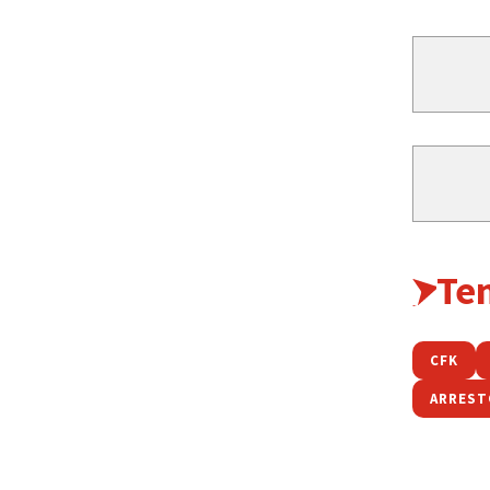
Te
CFK
ARREST