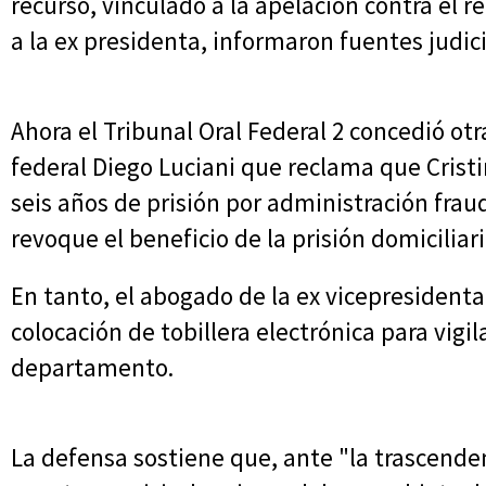
recurso, vinculado a la apelación contra el 
a la ex presidenta, informaron fuentes judici
Ahora el Tribunal Oral Federal 2 concedió otra
federal Diego Luciani que reclama que Crist
seis años de prisión por administración frau
revoque el beneficio de la prisión domiciliari
En tanto, el abogado de la ex vicepresidenta
colocación de tobillera electrónica para vigila
departamento.
La defensa sostiene que, ante "la trascenden