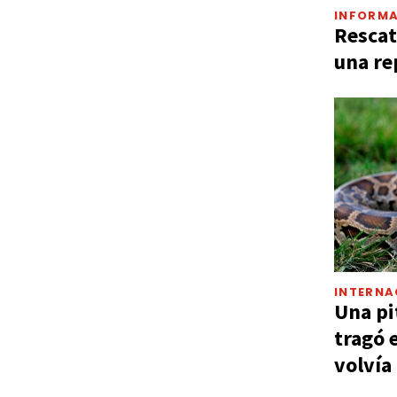
INFORMA
Rescat
una re
INTERNA
Una pi
tragó 
volvía