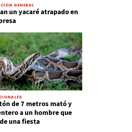
CIÓN GENERAL
an un yacaré atrapado en
presa
CIONALES
tón de 7 metros mató y
entero a un hombre que
 de una fiesta