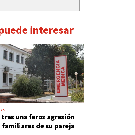
 puede interesar
LES
 tras una feroz agresión
s familiares de su pareja