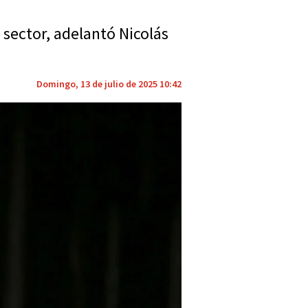
 sector, adelantó Nicolás
Domingo, 13 de julio de 2025 10:42