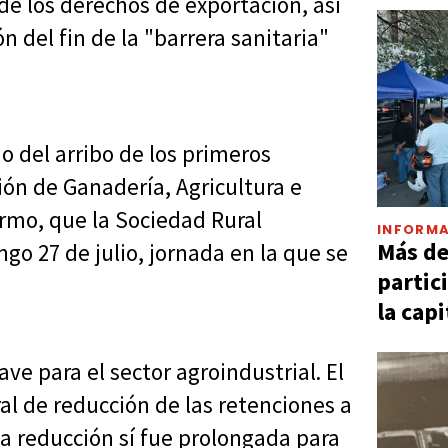
de los derechos de exportación, así
 del fin de la "barrera sanitaria"
io del arribo de los primeros
ión de Ganadería, Agricultura e
ermo, que la Sociedad Rural
INFORMA
Más d
go 27 de julio, jornada en la que se
partic
la capi
e para el sector agroindustrial. El
al de reducción de las retenciones a
la reducción sí fue prolongada para