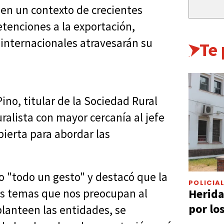
 en un contexto de crecientes
etenciones a la exportación,
 internacionales atravesarán su
Te
ino, titular de la Sociedad Rural
ralista con mayor cercanía al jefe
bierta para abordar las
mo "todo un gesto" y destacó que la
POLICIA
Herida
os temas que nos preocupan al
por lo
planteen las entidades, se