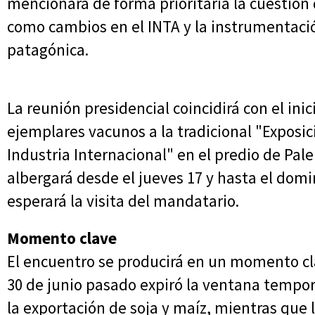
mencionará de forma prioritaria la cuestión 
como cambios en el INTA y la instrumentación
patagónica.
La reunión presidencial coincidirá con el inic
ejemplares vacunos a la tradicional "Exposic
Industria Internacional" en el predio de Pal
albergará desde el jueves 17 y hasta el domin
esperará la visita del mandatario.
Momento clave
El encuentro se producirá en un momento clav
30 de junio pasado expiró la ventana tempor
la exportación de soja y maíz, mientras que 