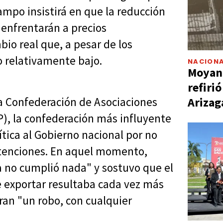
campo insistirá en que la reducción
enfrentarán a precios
io real que, a pesar de los
o relativamente bajo.
NACIONA
Moyano
refiri
Arizag
la Confederación de Asociaciones
), la confederación más influyente
ítica al Gobierno nacional por no
tenciones. En aquel momento,
a no cumplió nada" y sostuvo que el
e exportar resultaba cada vez más
eran "un robo, con cualquier