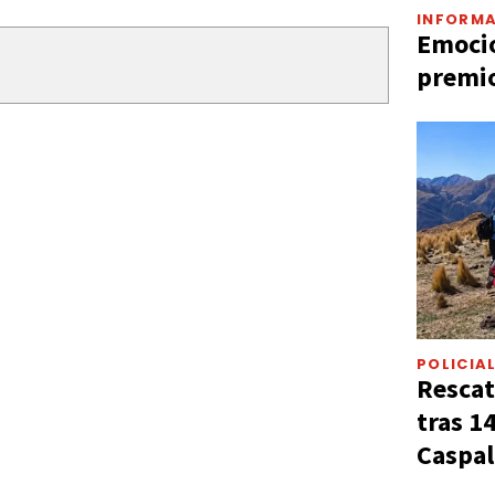
INFORMA
Emocio
premio
POLICIA
Rescat
tras 1
Caspal