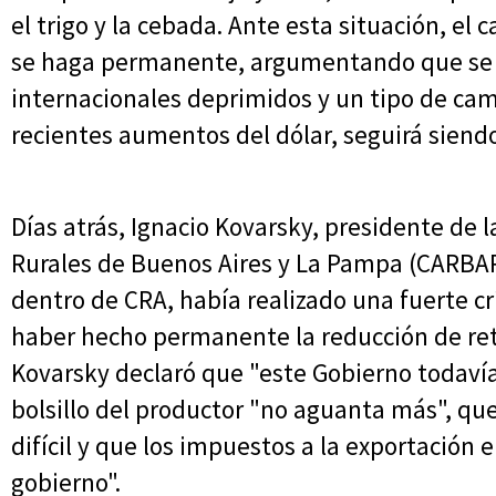
el trigo y la cebada. Ante esta situación, el 
se haga permanente, argumentando que se 
internacionales deprimidos y un tipo de camb
recientes aumentos del dólar, seguirá siend
Días atrás, Ignacio Kovarsky, presidente de 
Rurales de Buenos Aires y La Pampa (CARBAP
dentro de CRA, había realizado una fuerte cr
haber hecho permanente la reducción de re
Kovarsky declaró que "este Gobierno todaví
bolsillo del productor "no aguanta más", qu
difícil y que los impuestos a la exportación 
gobierno".