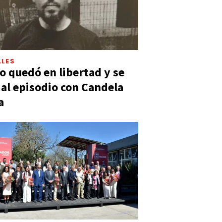
LES
 quedó en libertad y se
ó al episodio con Candela
a