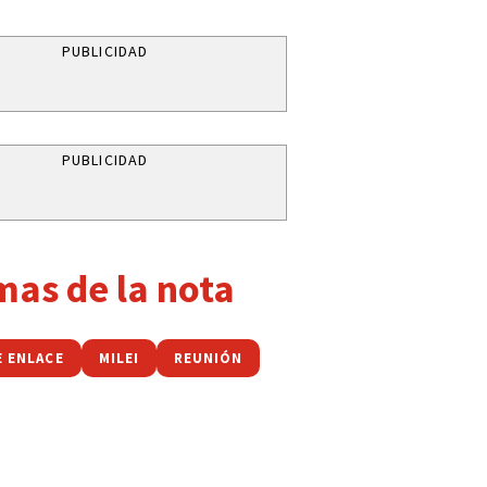
PUBLICIDAD
PUBLICIDAD
mas de la nota
E ENLACE
MILEI
REUNIÓN