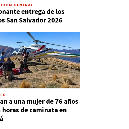
CIÓN GENERAL
nante entrega de los
s San Salvador 2026
LES
an a una mujer de 76 años
4 horas de caminata en
á