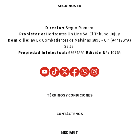
SEGUINOS EN
Director:
Sergio Romero
Propietario:
Horizontes On Line SA. El Tribuno Jujuy
Domicilio:
av Ex Combatientes de Malvinas 3890 - CP (A4412BYA)
Salta.
Propiedad Intelectual:
69681551
Edición N°:
10765
TÉRMINOS Y CONDICIONES
CONTÁCTENOS
MEDIAKIT