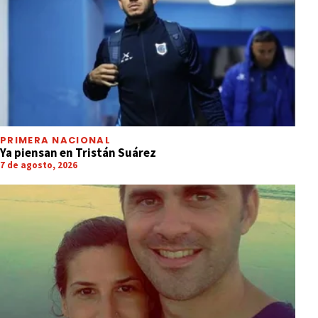
PRIMERA NACIONAL
Ya piensan en Tristán Suárez
7 de agosto, 2026