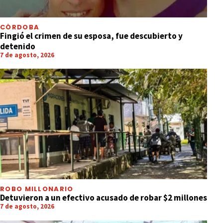
CÓRDOBA
Fingió el crimen de su esposa, fue descubierto y
detenido
7 de agosto, 2026
ROBO MILLONARIO
Detuvieron a un efectivo acusado de robar $2 millones
7 de agosto, 2026