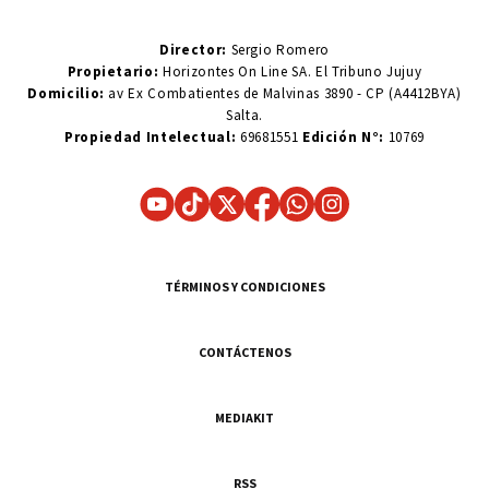
Director:
Sergio Romero
Propietario:
Horizontes On Line SA. El Tribuno Jujuy
Domicilio:
av Ex Combatientes de Malvinas 3890 - CP (A4412BYA)
Salta.
Propiedad Intelectual:
69681551
Edición N°:
10769
TÉRMINOS Y CONDICIONES
CONTÁCTENOS
MEDIAKIT
RSS