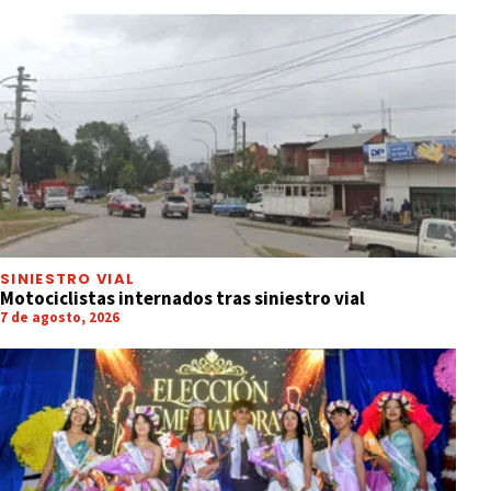
SINIESTRO VIAL
Motociclistas internados tras siniestro vial
7 de agosto, 2026