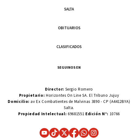
SALTA
OBITUARIOS
CLASIFICADOS
SEGUINOS EN
Director:
Sergio Romero
Propietario:
Horizontes On Line SA. El Tribuno Jujuy
Domicilio:
av Ex Combatientes de Malvinas 3890 - CP (A4412BYA)
Salta.
Propiedad Intelectual:
69681551
Edición N°:
10766