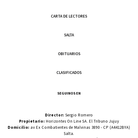
CARTA DE LECTORES
SALTA
OBITUARIOS
CLASIFICADOS
SEGUINOS EN
Director:
Sergio Romero
Propietario:
Horizontes On Line SA. El Tribuno Jujuy
Domicilio:
av Ex Combatientes de Malvinas 3890 - CP (A4412BYA)
Salta.