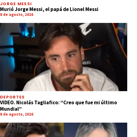
JORGE MESSI
Murió Jorge Messi, el papá de Lionel Messi
8 de agosto, 2026
DEPORTES
VIDEO. Nicolás Tagliafico: “Creo que fue mi último
Mundial”
8 de agosto, 2026