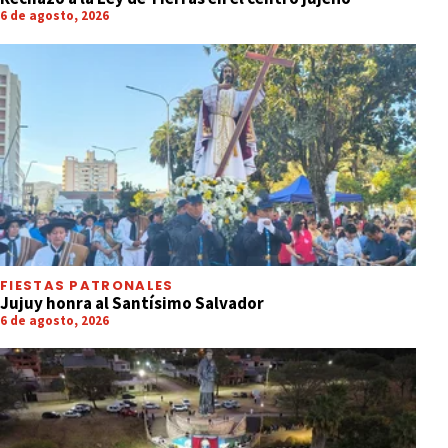
6 de agosto, 2026
FIESTAS PATRONALES
Jujuy honra al Santísimo Salvador
6 de agosto, 2026