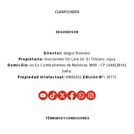
CLASIFICADOS
SEGUINOS EN
Director:
Sergio Romero
Propietario:
Horizontes On Line SA. El Tribuno Jujuy
Domicilio:
av Ex Combatientes de Malvinas 3890 - CP (A4412BYA)
Salta.
Propiedad Intelectual:
69681551
Edición N°:
10771
TÉRMINOS Y CONDICIONES