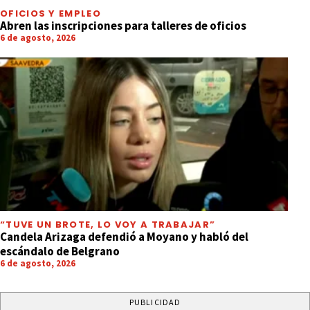
OFICIOS Y EMPLEO
Abren las inscripciones para talleres de oficios
6 de agosto, 2026
“TUVE UN BROTE, LO VOY A TRABAJAR”
Candela Arizaga defendió a Moyano y habló del
escándalo de Belgrano
6 de agosto, 2026
PUBLICIDAD