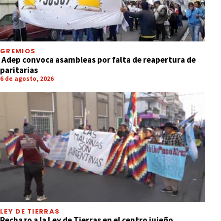
GREMIOS
Adep convoca asambleas por falta de reapertura de
paritarias
6 de agosto, 2026
LEY DE TIERRAS
Rechazo a la Ley de Tierras en el centro jujeño