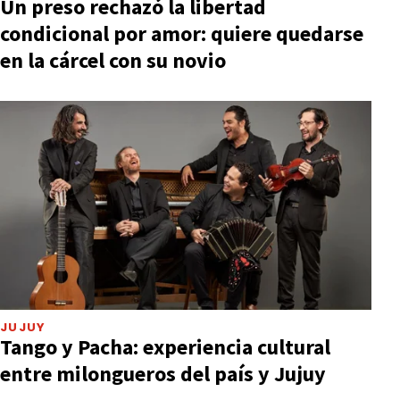
Un preso rechazó la libertad
condicional por amor: quiere quedarse
en la cárcel con su novio
JUJUY
Tango y Pacha: experiencia cultural
entre milongueros del país y Jujuy