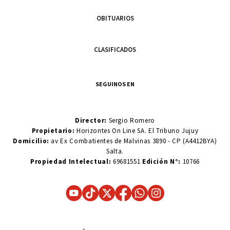
OBITUARIOS
CLASIFICADOS
SEGUINOS EN
Director:
Sergio Romero
Propietario:
Horizontes On Line SA. El Tribuno Jujuy
Domicilio:
av Ex Combatientes de Malvinas 3890 - CP (A4412BYA)
Salta.
Propiedad Intelectual:
69681551
Edición N°:
10766