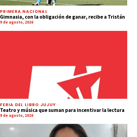
PRIMERA NACIONAL
Gimnasia, con la obligación de ganar, recibe a Tristán
9 de agosto, 2026
FERIA DEL LIBRO JUJUY
Teatro y música que suman para incentivar la lectura
9 de agosto, 2026