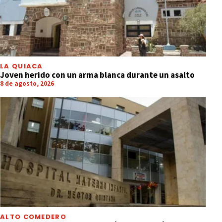
LA QUIACA
Joven herido con un arma blanca durante un asalto
8 de agosto, 2026
ALTO COMEDERO