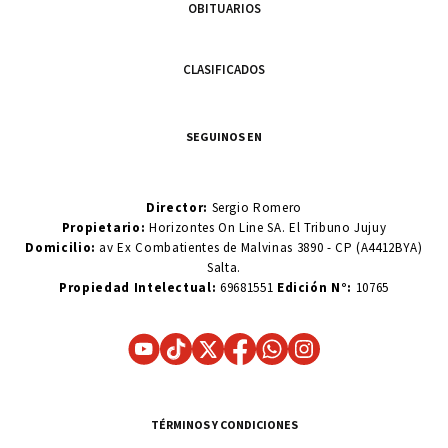
OBITUARIOS
CLASIFICADOS
SEGUINOS EN
Director:
Sergio Romero
Propietario:
Horizontes On Line SA. El Tribuno Jujuy
Domicilio:
av Ex Combatientes de Malvinas 3890 - CP (A4412BYA)
Salta.
Propiedad Intelectual:
69681551
Edición N°:
10765
TÉRMINOS Y CONDICIONES