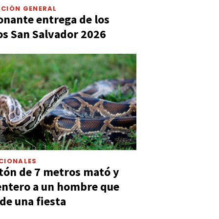
CIÓN GENERAL
nante entrega de los
s San Salvador 2026
CIONALES
tón de 7 metros mató y
entero a un hombre que
 de una fiesta