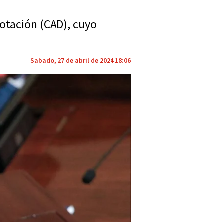
Dotación (CAD), cuyo
Sabado, 27 de abril de 2024 18:06