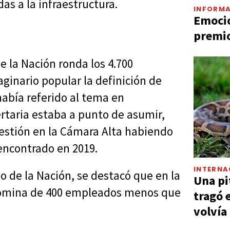
as a la infraestructura.
INFORMA
Emocio
premio
e la Nación ronda los 4.700
ginario popular la definición de
había referido al tema en
rtaria estaba a punto de asumir,
estión en la Cámara Alta habiendo
encontrado en 2019.
INTERNA
 de la Nación, se destacó que en la
Una pi
nómina de 400 empleados menos que
tragó 
volvía