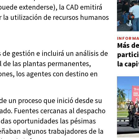
puede extenderse), la CAD emitirá
 la utilización de recursos humanos
INFORMA
Más d
de gestión e incluirá un análisis de
partic
la capi
al de las plantas permanentes,
ones, los agentes con destino en
 de un proceso que inició desde su
ado. Fuentes cercanas al despacho
radas oportunidades las pésimas
eñaban algunos trabajadores de la