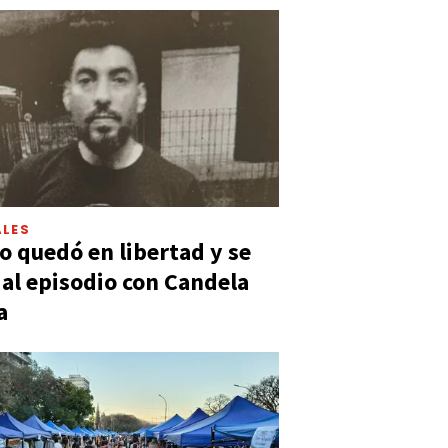
LES
 quedó en libertad y se
ó al episodio con Candela
a