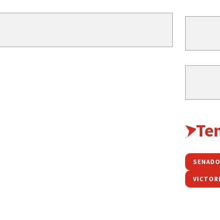
Te
SENADO
VICTOR