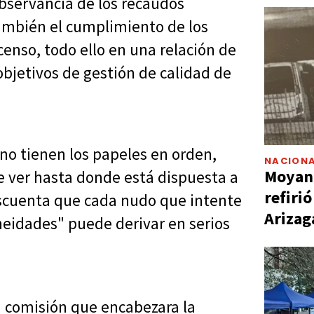
bservancia de los recaudos
también el cumplimiento de los
censo, todo ello en una relación de
objetivos de gestión de calidad de
 no tienen los papeles en orden,
NACIONA
Moyano
 ver hasta donde está dispuesta a
refiri
descuenta que cada nudo que intente
Arizag
neidades" puede derivar en serios
a comisión que encabezara la