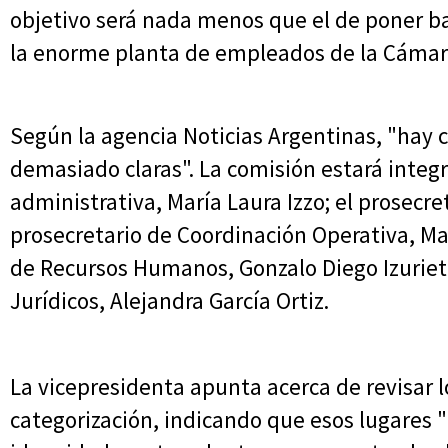
objetivo será nada menos que el de poner ba
la enorme planta de empleados de la Cámara
Según la agencia Noticias Argentinas, "hay
demasiado claras". La comisión estará integr
administrativa, María Laura Izzo; el prosecre
prosecretario de Coordinación Operativa, Man
de Recursos Humanos, Gonzalo Diego Izurieta
Jurídicos, Alejandra García Ortiz.
La vicepresidenta apunta acerca de revisar l
categorización, indicando que esos lugares "