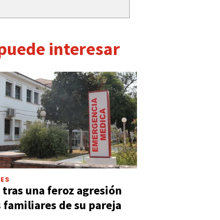
 puede interesar
LES
 tras una feroz agresión
s familiares de su pareja