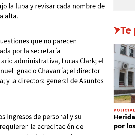
jo la lupa y revisar cada nombre de
 alta.
Te
 cuestiones que no parecen
ada por la secretaría
tario administrativa, Lucas Clark; el
uel Ignacio Chavarría; el director
; y la directora general de Asuntos
POLICIA
Herida
os ingresos de personal y su
por lo
requieren la acreditación de