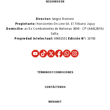
SEGUINOS EN
Director:
Sergio Romero
Propietario:
Horizontes On Line SA. El Tribuno Jujuy
Domicilio:
av Ex Combatientes de Malvinas 3890 - CP (A4412BYA)
Salta.
Propiedad Intelectual:
69681551
Edición N°:
10765
TÉRMINOS Y CONDICIONES
CONTÁCTENOS
MEDIAKIT