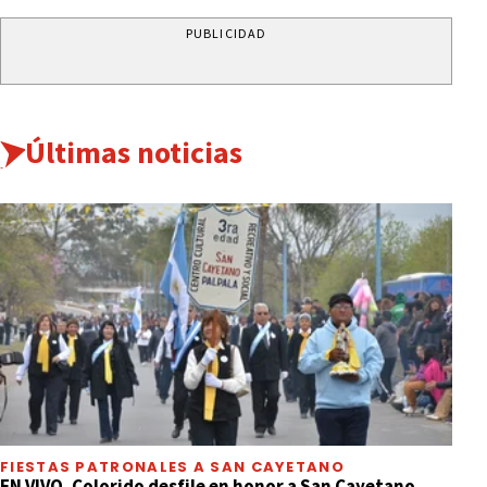
PUBLICIDAD
Últimas noticias
FIESTAS PATRONALES A SAN CAYETANO
EN VIVO. Colorido desfile en honor a San Cayetano