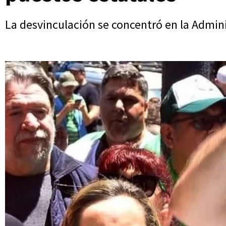
La desvinculación se concentró en la Admin