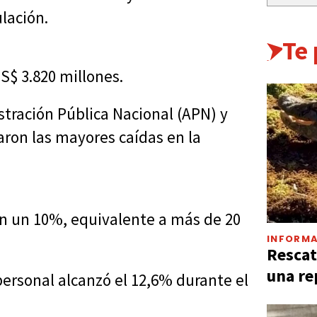
ulación.
Te
US$ 3.820 millones.
stración Pública Nacional (APN) y
aron las mayores caídas en la
en un 10%, equivalente a más de 20
INFORMA
Rescat
una re
personal alcanzó el 12,6% durante el