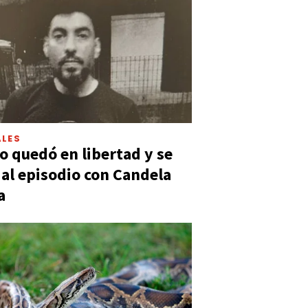
LES
 quedó en libertad y se
ó al episodio con Candela
a