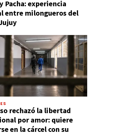
y Pacha: experiencia
al entre milongueros del
 Jujuy
LES
so rechazó la libertad
ional por amor: quiere
se en la cárcel con su