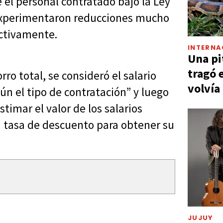
 el personal contratado bajo la Ley
experimentaron reducciones mucho
ectivamente.
INTERNA
Una pi
tragó 
rro total, se consideró el salario
volvía
n el tipo de contratación” y luego
timar el valor de los salarios
na tasa de descuento para obtener su
JUJUY