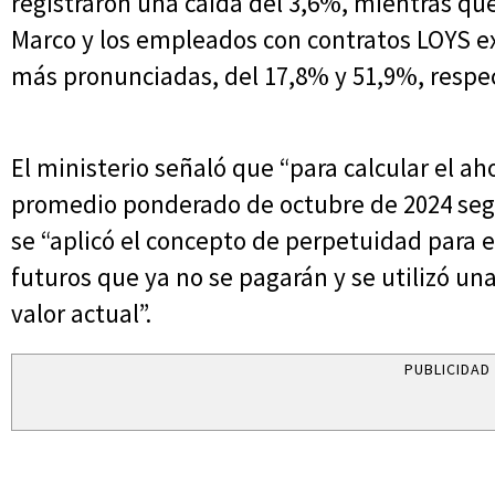
registraron una caída del 3,6%, mientras que
Marco y los empleados con contratos LOYS 
más pronunciadas, del 17,8% y 51,9%, resp
El ministerio señaló que “para calcular el aho
promedio ponderado de octubre de 2024 segú
se “aplicó el concepto de perpetuidad para es
futuros que ya no se pagarán y se utilizó u
valor actual”.
PUBLICIDAD