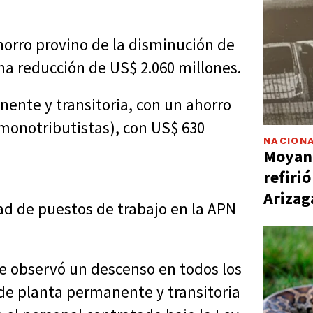
horro provino de la disminución de
una reducción de US$ 2.060 millones.
ente y transitoria, con un ahorro
(monotributistas), con US$ 630
NACIONA
Moyano
refiri
Arizag
ad de puestos de trabajo en la APN
se observó un descenso en todos los
 de planta permanente y transitoria