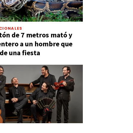
CIONALES
tón de 7 metros mató y
entero a un hombre que
 de una fiesta