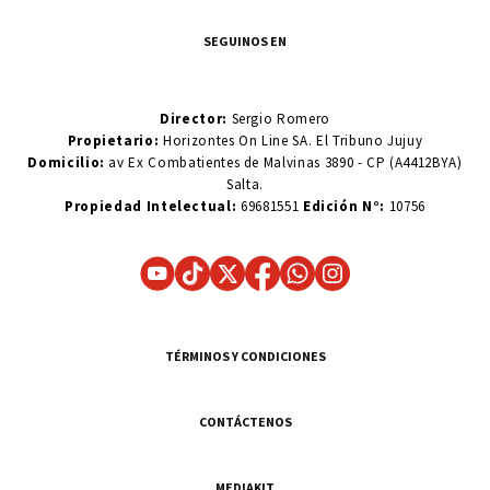
SEGUINOS EN
Director:
Sergio Romero
Propietario:
Horizontes On Line SA. El Tribuno Jujuy
Domicilio:
av Ex Combatientes de Malvinas 3890 - CP (A4412BYA)
Salta.
Propiedad Intelectual:
69681551
Edición N°:
10756
TÉRMINOS Y CONDICIONES
CONTÁCTENOS
MEDIAKIT