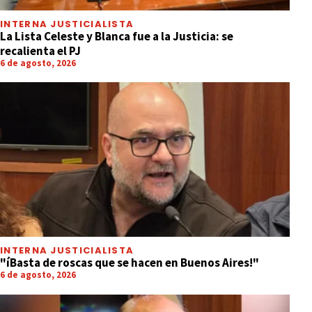
INTERNA JUSTICIALISTA
La Lista Celeste y Blanca fue a la Justicia: se
recalienta el PJ
6 de agosto, 2026
INTERNA JUSTICIALISTA
"íBasta de roscas que se hacen en Buenos Aires!"
6 de agosto, 2026