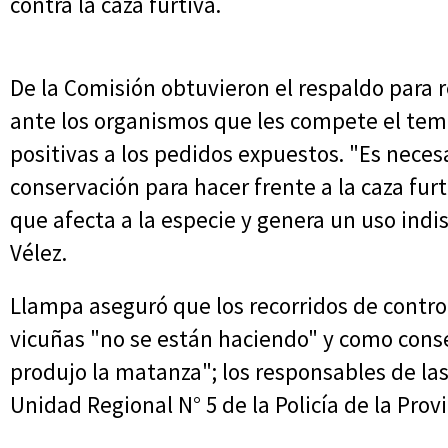
contra la caza furtiva.
De la Comisión obtuvieron el respaldo para r
ante los organismos que les compete el tem
positivas a los pedidos expuestos. "Es nece
conservación para hacer frente a la caza furt
que afecta a la especie y genera un uso indi
Vélez.
Llampa aseguró que los recorridos de control
vicuñas "no se están haciendo" y como cons
produjo la matanza"; los responsables de las
Unidad Regional N° 5 de la Policía de la Prov