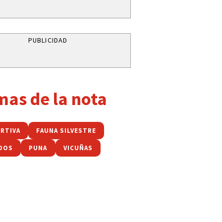
PUBLICIDAD
mas de la nota
URTIVA
FAUNA SILVESTRE
DOS
PUNA
VICUÑAS