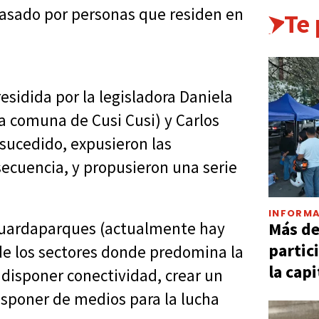
 pasado por personas que residen en
Te
sidida por la legisladora Daniela
la comuna de Cusi Cusi) y Carlos
sucedido, expusieron las
ecuencia, y propusieron una serie
INFORMA
Más d
 guardaparques (actualmente hay
partic
de los sectores donde predomina la
la capi
disponer conectividad, crear un
isponer de medios para la lucha