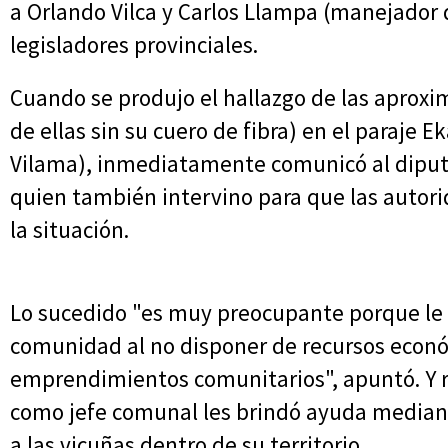
a Orlando Vilca y Carlos Llampa (manejador d
legisladores provinciales.
Cuando se produjo el hallazgo de las aprox
de ellas sin su cuero de fibra) en el paraje E
Vilama), inmediatamente comunicó al diput
quien también intervino para que las autori
la situación.
Lo sucedido "es muy preocupante porque le 
comunidad al no disponer de recursos econó
emprendimientos comunitarios", apuntó. Y r
como jefe comunal les brindó ayuda mediant
a las vicuñas dentro de su territorio.