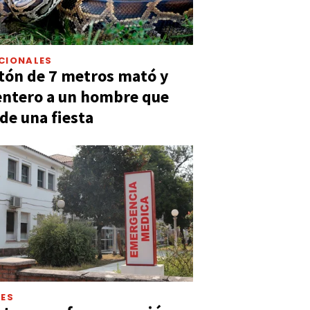
CIONALES
tón de 7 metros mató y
entero a un hombre que
 de una fiesta
LES