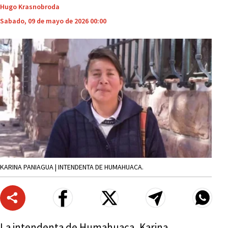
Hugo Krasnobroda
Sabado, 09 de mayo de 2026 00:00
KARINA PANIAGUA | INTENDENTA DE HUMAHUACA.
La intendenta de Humahuaca, Karina