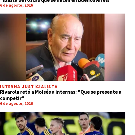
"íBasta de roscas que se hacen en Buenos Aires!"
6 de agosto, 2026
INTERNA JUSTICIALISTA
Rivarola retó a Moisés a internas: "Que se presente a
competir"
6 de agosto, 2026