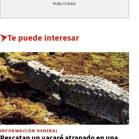
PUBLICIDAD
Te puede interesar
INFORMACIÓN GENERAL
Rescatan un yacaré atrapado en una