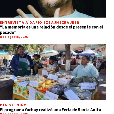
ENTREVISTA A DARIO SZTAJNSZRAJBER
“La memoria es una relación desde el presente con el
pasado”
8 de agosto, 2026
DÍA DEL NIÑO
El programa Yachay realizó una Feria de Santa Anita