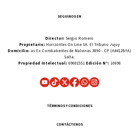
SEGUINOS EN
Director:
Sergio Romero
Propietario:
Horizontes On Line SA. El Tribuno Jujuy
Domicilio:
av Ex Combatientes de Malvinas 3890 - CP (A4412BYA)
Salta.
Propiedad Intelectual:
69681551
Edición N°:
10698
TÉRMINOS Y CONDICIONES
CONTÁCTENOS