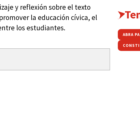
aje y reflexión sobre el texto
Te
promover la educación cívica, el
entre los estudiantes.
ABRA P
CONSTI