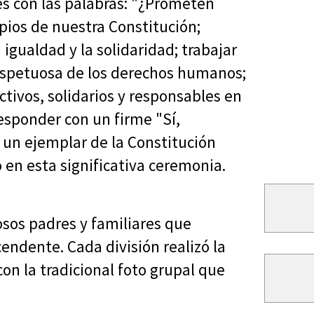
tes con las palabras: "¿Prometen
ipios de nuestra Constitución;
 igualdad y la solidaridad; trabajar
respetuosa de los derechos humanos;
tivos, solidarios y responsables en
responder con un firme "Sí,
 un ejemplar de la Constitución
en esta significativa ceremonia.
sos padres y familiares que
endente. Cada división realizó la
 la tradicional foto grupal que