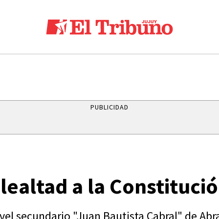
PUBLICIDAD
ealtad a la Constituci
ivel secundario "Juan Bautista Cabral" de Ab