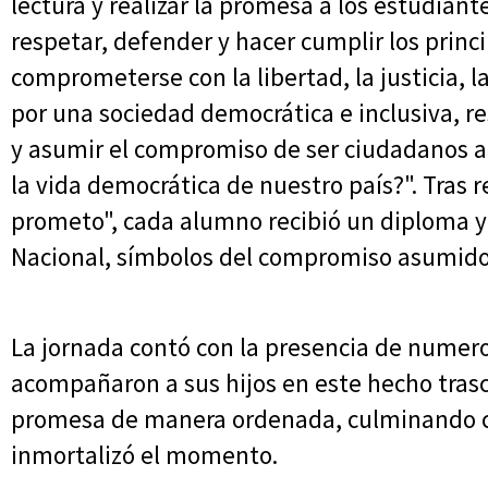
lectura y realizar la promesa a los estudian
respetar, defender y hacer cumplir los princ
comprometerse con la libertad, la justicia, la
por una sociedad democrática e inclusiva, 
y asumir el compromiso de ser ciudadanos ac
la vida democrática de nuestro país?". Tras 
prometo", cada alumno recibió un diploma y
Nacional, símbolos del compromiso asumido 
La jornada contó con la presencia de numero
acompañaron a sus hijos en este hecho trasc
promesa de manera ordenada, culminando con
inmortalizó el momento.