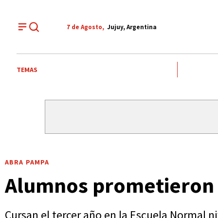
7 de
Agosto
,
Jujuy, Argentina
TEMAS
ABRA PAMPA
Alumnos prometieron l
Cursan el tercer año en la Escuela Normal n