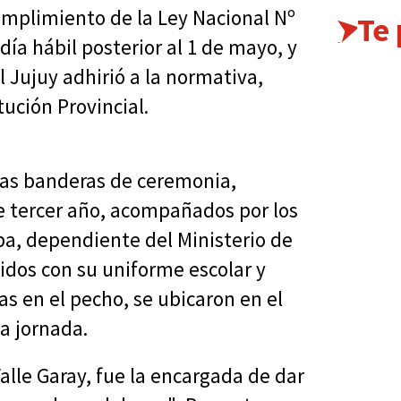
cumplimiento de la Ley Nacional Nº
Te
día hábil posterior al 1 de mayo, y
l Jujuy adhirió a la normativa,
ución Provincial.
las banderas de ceremonia,
de tercer año, acompañados por los
a, dependiente del Ministerio de
idos con su uniforme escolar y
as en el pecho, se ubicaron en el
la jornada.
alle Garay, fue la encargada de dar