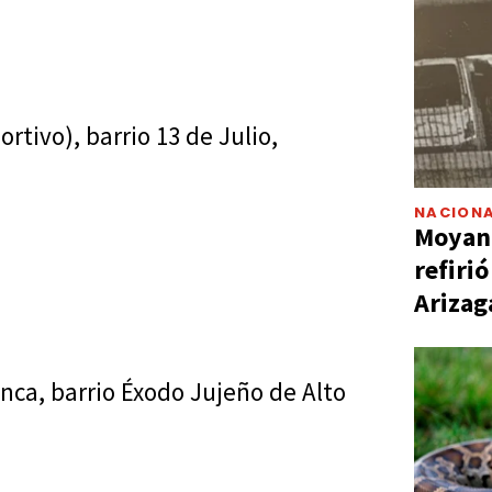
rtivo), barrio 13 de Julio,
NACIONA
Moyano
refiri
Arizag
ca, barrio Éxodo Jujeño de Alto