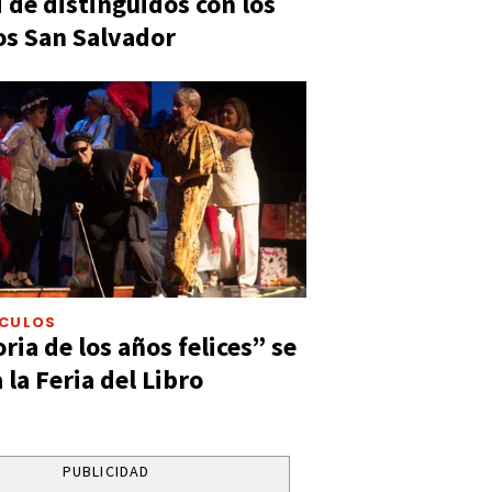
 de distinguidos con los
s San Salvador
ÁCULOS
ia de los años felices” se
 la Feria del Libro
PUBLICIDAD