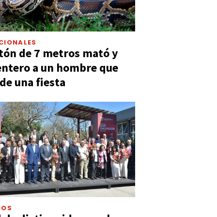
CIONALES
tón de 7 metros mató y
entero a un hombre que
 de una fiesta
IOS