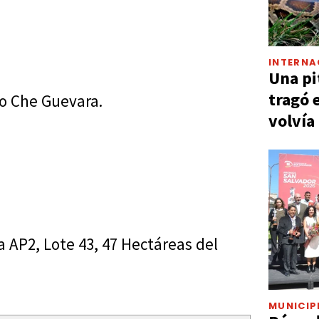
INTERNA
Una pi
tragó 
io Che Guevara.
volvía
AP2, Lote 43, 47 Hectáreas del
MUNICIP