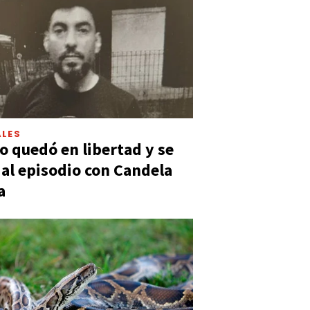
LES
 quedó en libertad y se
ó al episodio con Candela
a