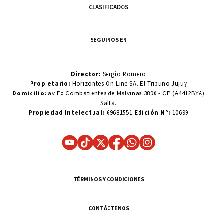
CLASIFICADOS
SEGUINOS EN
Director:
Sergio Romero
Propietario:
Horizontes On Line SA. El Tribuno Jujuy
Domicilio:
av Ex Combatientes de Malvinas 3890 - CP (A4412BYA)
Salta.
Propiedad Intelectual:
69681551
Edición N°:
10699
TÉRMINOS Y CONDICIONES
CONTÁCTENOS