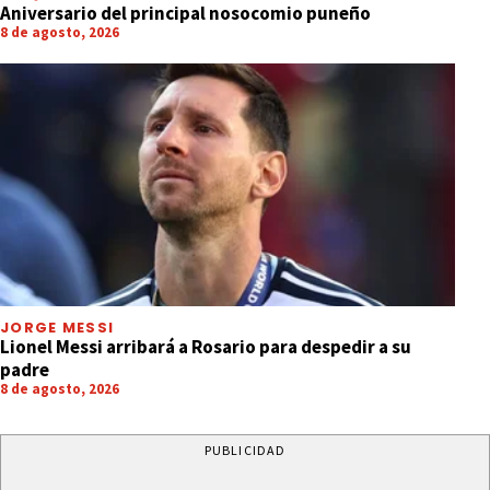
Aniversario del principal nosocomio puneño
8 de agosto, 2026
JORGE MESSI
Lionel Messi arribará a Rosario para despedir a su
padre
8 de agosto, 2026
PUBLICIDAD