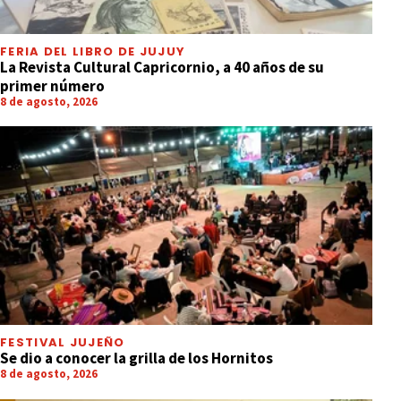
FERIA DEL LIBRO DE JUJUY
La Revista Cultural Capricornio, a 40 años de su
primer número
8 de agosto, 2026
FESTIVAL JUJEÑO
Se dio a conocer la grilla de los Hornitos
8 de agosto, 2026