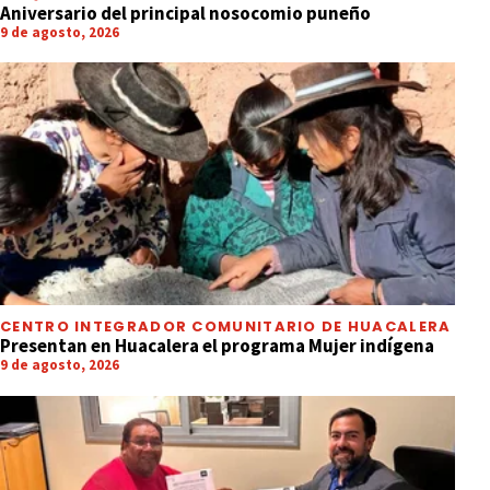
Aniversario del principal nosocomio puneño
9 de agosto, 2026
CENTRO INTEGRADOR COMUNITARIO DE HUACALERA
Presentan en Huacalera el programa Mujer indígena
9 de agosto, 2026