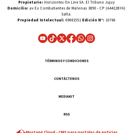
Propietario:
Horizontes On Line SA. El Tribuno Jujuy
Domicilio:
av Ex Combatientes de Malvinas 3890 - CP (A4412BYA)
Salta.
Propiedad Intelectual:
69681551
Edición N°:
10766
TÉRMINOS Y CONDICIONES
CONTÁCTENOS
MEDIAKIT
RSS
Mustang Cloud -
CMS para portales de noticias