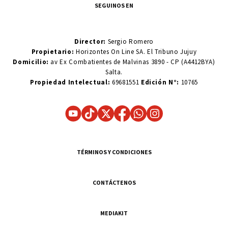
SEGUINOS EN
Director:
Sergio Romero
Propietario:
Horizontes On Line SA. El Tribuno Jujuy
Domicilio:
av Ex Combatientes de Malvinas 3890 - CP (A4412BYA)
Salta.
Propiedad Intelectual:
69681551
Edición N°:
10765
TÉRMINOS Y CONDICIONES
CONTÁCTENOS
MEDIAKIT