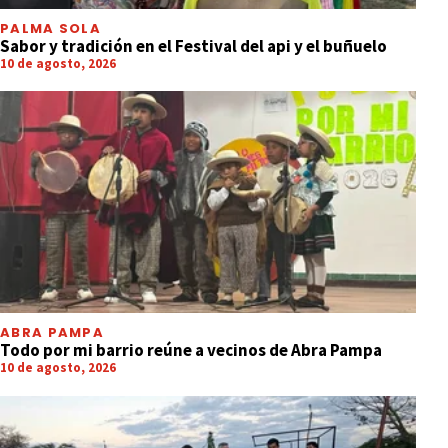
PALMA SOLA
Sabor y tradición en el Festival del api y el buñuelo
10 de agosto, 2026
ABRA PAMPA
Todo por mi barrio reúne a vecinos de Abra Pampa
10 de agosto, 2026