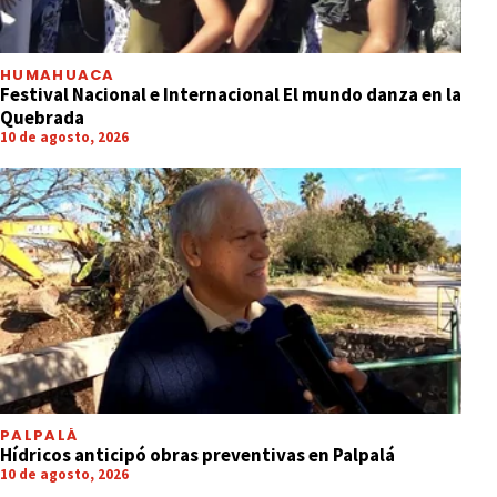
HUMAHUACA
Festival Nacional e Internacional El mundo danza en la
Quebrada
10 de agosto, 2026
PALPALÁ
Hídricos anticipó obras preventivas en Palpalá
10 de agosto, 2026