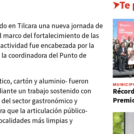
Te
do en Tilcara una nueva jornada de
el marco del fortalecimiento de las
 actividad fue encabezada por la
 la coordinadora del Punto de
tico, cartón y aluminio- fueron
MUNICIP
Récord
diante un trabajo sostenido con
Premio
 del sector gastronómico y
a que la articulación público-
localidades más limpias y