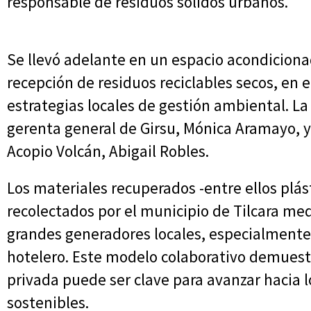
responsable de residuos sólidos urbanos.
Se llevó adelante en un espacio acondiciona
recepción de residuos reciclables secos, en 
estrategias locales de gestión ambiental. La
gerenta general de Girsu, Mónica Aramayo, y
Acopio Volcán, Abigail Robles.
Los materiales recuperados -entre ellos plás
recolectados por el municipio de Tilcara me
grandes generadores locales, especialmente
hotelero. Este modelo colaborativo demuestr
privada puede ser clave para avanzar hacia 
sostenibles.