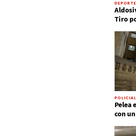
DEPORT
Aldosi
Tiro p
POLICIA
Pelea 
con un