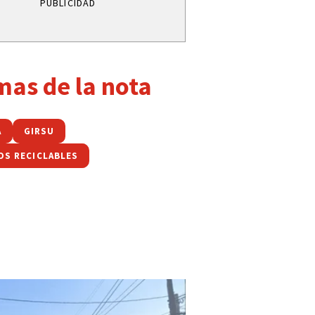
PUBLICIDAD
mas de la nota
A
GIRSU
OS RECICLABLES