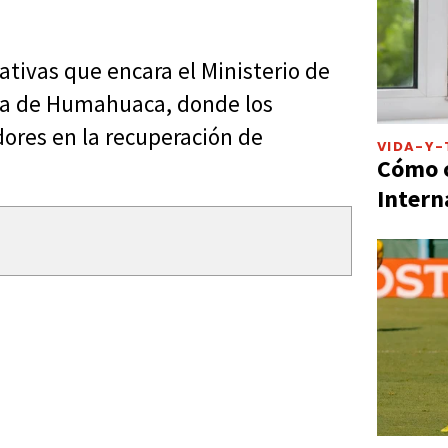
ativas que encara el Ministerio de
da de Humahuaca, donde los
ores en la recuperación de
VIDA-Y-
Cómo c
Intern