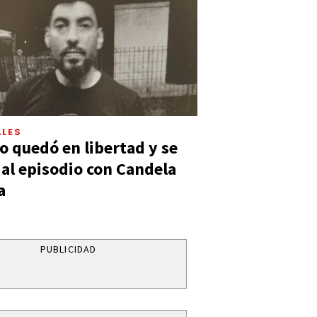
LES
 quedó en libertad y se
ó al episodio con Candela
a
PUBLICIDAD