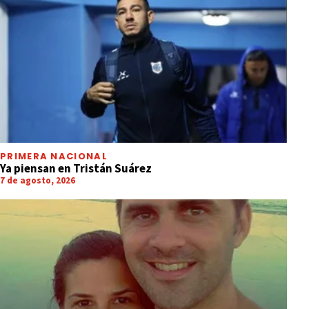
PRIMERA NACIONAL
Ya piensan en Tristán Suárez
7 de agosto, 2026