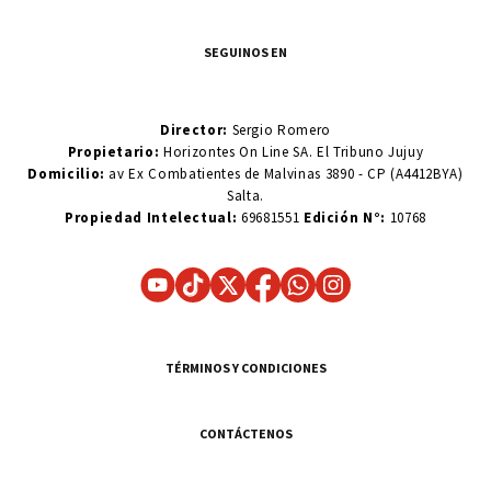
SEGUINOS EN
Director:
Sergio Romero
Propietario:
Horizontes On Line SA. El Tribuno Jujuy
Domicilio:
av Ex Combatientes de Malvinas 3890 - CP (A4412BYA)
Salta.
Propiedad Intelectual:
69681551
Edición N°:
10768
TÉRMINOS Y CONDICIONES
CONTÁCTENOS