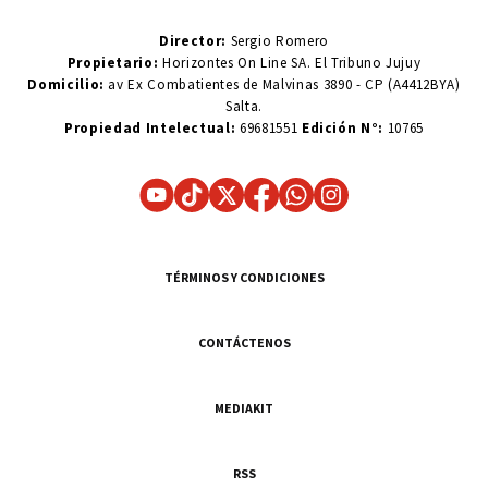
Director:
Sergio Romero
Propietario:
Horizontes On Line SA. El Tribuno Jujuy
Domicilio:
av Ex Combatientes de Malvinas 3890 - CP (A4412BYA)
Salta.
Propiedad Intelectual:
69681551
Edición N°:
10765
TÉRMINOS Y CONDICIONES
CONTÁCTENOS
MEDIAKIT
RSS