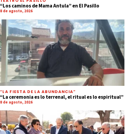
TEATRO EL PASILLO
“Los caminos de Mama Antula” en El Pasillo
8 de agosto, 2026
“LA FIESTA DE LA ABUNDANCIA”
“La ceremonia es lo terrenal, el ritual es lo espiritual”
8 de agosto, 2026