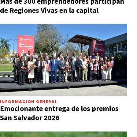
Más de 300 emprendedores participan
de Regiones Vivas en la capital
INFORMACIÓN GENERAL
Emocionante entrega de los premios
San Salvador 2026