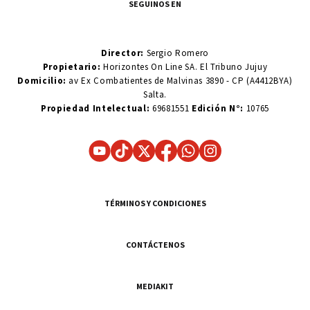
SEGUINOS EN
Director:
Sergio Romero
Propietario:
Horizontes On Line SA. El Tribuno Jujuy
Domicilio:
av Ex Combatientes de Malvinas 3890 - CP (A4412BYA)
Salta.
Propiedad Intelectual:
69681551
Edición N°:
10765
TÉRMINOS Y CONDICIONES
CONTÁCTENOS
MEDIAKIT