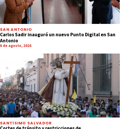
SAN ANTONIO
Carlos Sadir inauguró un nuevo Punto Digital en San
Antonio
6 de agosto, 2026
SANTÍSIMO SALVADOR
Cortes de tránsito y restricciones de