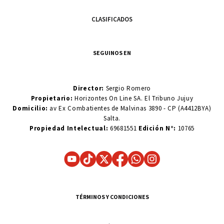
CLASIFICADOS
SEGUINOS EN
Director:
Sergio Romero
Propietario:
Horizontes On Line SA. El Tribuno Jujuy
Domicilio:
av Ex Combatientes de Malvinas 3890 - CP (A4412BYA)
Salta.
Propiedad Intelectual:
69681551
Edición N°:
10765
TÉRMINOS Y CONDICIONES