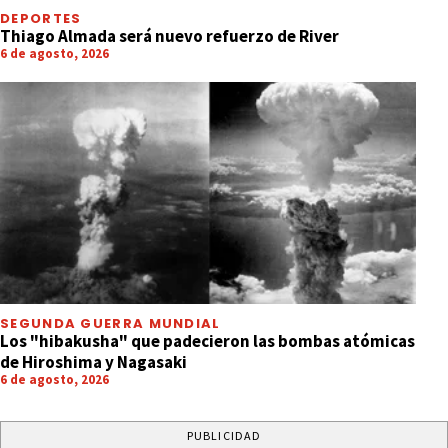
DEPORTES
Thiago Almada será nuevo refuerzo de River
6 de agosto, 2026
SEGUNDA GUERRA MUNDIAL
Los "hibakusha" que padecieron las bombas atómicas
de Hiroshima y Nagasaki
6 de agosto, 2026
PUBLICIDAD