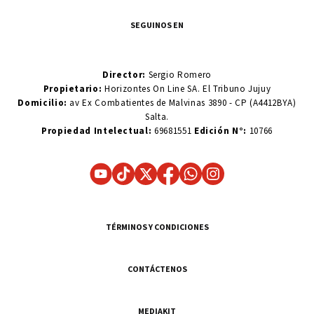
SEGUINOS EN
Director:
Sergio Romero
Propietario:
Horizontes On Line SA. El Tribuno Jujuy
Domicilio:
av Ex Combatientes de Malvinas 3890 - CP (A4412BYA)
Salta.
Propiedad Intelectual:
69681551
Edición N°:
10766
TÉRMINOS Y CONDICIONES
CONTÁCTENOS
MEDIAKIT