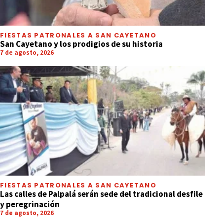
FIESTAS PATRONALES A SAN CAYETANO
San Cayetano y los prodigios de su historia
7 de agosto, 2026
FIESTAS PATRONALES A SAN CAYETANO
Las calles de Palpalá serán sede del tradicional desfile
y peregrinación
7 de agosto, 2026