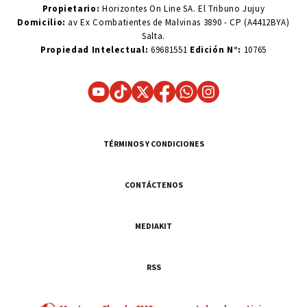
Propietario:
Horizontes On Line SA. El Tribuno Jujuy
Domicilio:
av Ex Combatientes de Malvinas 3890 - CP (A4412BYA)
Salta.
Propiedad Intelectual:
69681551
Edición N°:
10765
TÉRMINOS Y CONDICIONES
CONTÁCTENOS
MEDIAKIT
RSS