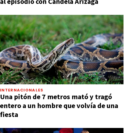
al episodio con Candela Arizaga
INTERNACIONALES
Una pitón de 7 metros mató y tragó
entero a un hombre que volvía de una
fiesta