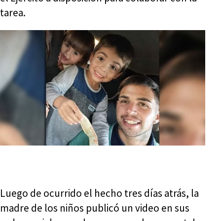
tarea.
Luego de ocurrido el hecho tres días atrás, la
madre de los niños publicó un video en sus