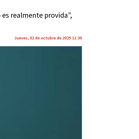
o es realmente provida”,
Jueves, 02 de octubre de 2025 11:30