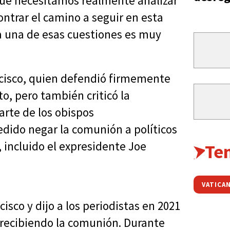
r que necesitamos realmente analizar
ontrar el camino a seguir en esta
da una de esas cuestiones es muy
ncisco, quien defendió firmemente
to, pero también criticó la
arte de los obispos
dido negar la comunión a políticos
 incluido el expresidente Joe
Te
VATICA
isco y dijo a los periodistas en 2021
 recibiendo la comunión. Durante