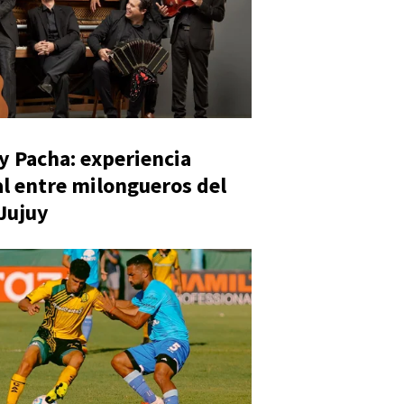
y Pacha: experiencia
al entre milongueros del
 Jujuy