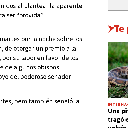
Unidos al plantear la aparente
a ser “provida”.
Te
martes por la noche sobre los
, de otorgar un premio a la
, por su labor en favor de los
es de algunos obispos
oyo del poderoso senador
rtes, pero también señaló la
INTERNA
Una pi
tragó 
volvía