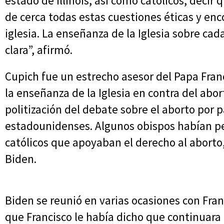
estado de Illinois, así como católicos, deci
de cerca todas estas cuestiones éticas y enc
iglesia. La enseñanza de la Iglesia sobre ca
clara”, afirmó.
Cupich fue un estrecho asesor del Papa Fra
la enseñanza de la Iglesia en contra del abor
politización del debate sobre el aborto por p
estadounidenses. Algunos obispos habían pe
católicos que apoyaban el derecho al aborto,
Biden.
Biden se reunió en varias ocasiones con Franc
que Francisco le había dicho que continuara