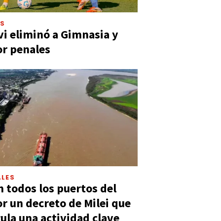
ES
vi eliminó a Gimnasia y
or penales
LES
n todos los puertos del
or un decreto de Milei que
ula una actividad clave