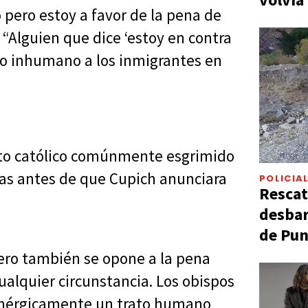
o pero estoy a favor de la pena de
 “Alguien que dice ‘estoy en contra
ato inhumano a los inmigrantes en
nto católico comúnmente esgrimido
oras antes de que Cupich anunciara
POLICIA
Rescat
desbar
de Pun
 pero también se opone a la pena
cualquier circunstancia. Los obispos
enérgicamente un trato humano