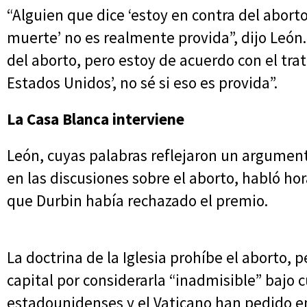
“Alguien que dice ‘estoy en contra del abort
muerte’ no es realmente provida”, dijo León.
del aborto, pero estoy de acuerdo con el tr
Estados Unidos’, no sé si eso es provida”.
La Casa Blanca interviene
León, cuyas palabras reflejaron un argume
en las discusiones sobre el aborto, habló h
que Durbin había rechazado el premio.
La doctrina de la Iglesia prohíbe el aborto,
capital por considerarla “inadmisible” bajo 
estadounidenses y el Vaticano han pedido 