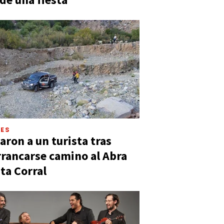
LES
aron a un turista tras
rancarse camino al Abra
ta Corral