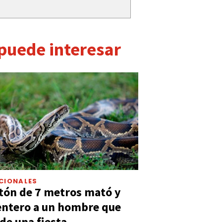
 puede interesar
CIONALES
tón de 7 metros mató y
entero a un hombre que
 de una fiesta