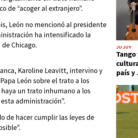
o de “acoger al extranjero”.
ois, León no mencionó al presidente
istración ha intensificado la
a de Chicago.
JUJUY
Tango 
cultur
anca, Karoline Leavitt, intervino y
país y
Papa León sobre el trato a los
 haya un trato inhumano a los
 esta administración”.
do de hacer cumplir las leyes de
sible”.