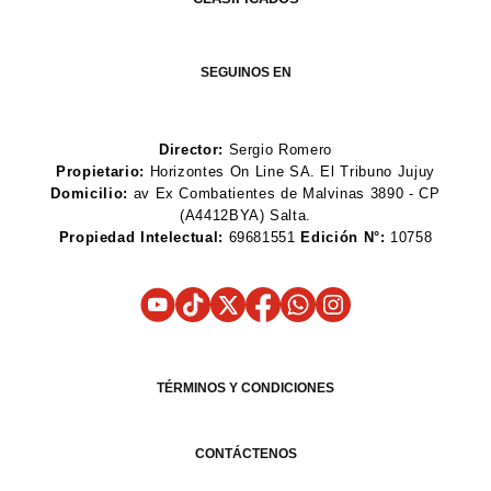
SEGUINOS EN
Director:
Sergio Romero
Propietario:
Horizontes On Line SA. El Tribuno Jujuy
Domicilio:
av Ex Combatientes de Malvinas 3890 - CP
(A4412BYA) Salta.
Propiedad Intelectual:
69681551
Edición N°:
10758
TÉRMINOS Y CONDICIONES
CONTÁCTENOS