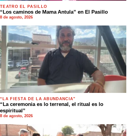
TEATRO EL PASILLO
“Los caminos de Mama Antula” en El Pasillo
8 de agosto, 2026
“LA FIESTA DE LA ABUNDANCIA”
“La ceremonia es lo terrenal, el ritual es lo
espiritual”
8 de agosto, 2026