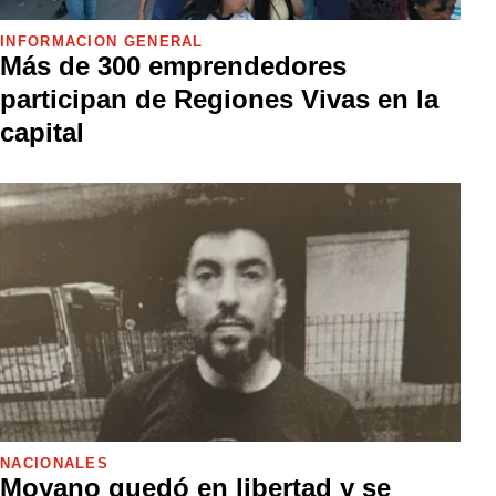
INFORMACIÓN GENERAL
Más de 300 emprendedores
participan de Regiones Vivas en la
capital
NACIONALES
Moyano quedó en libertad y se