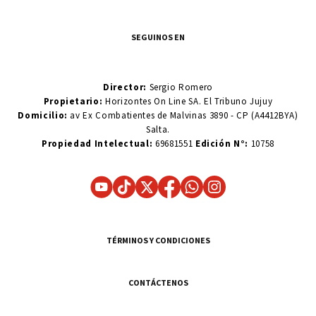
SEGUINOS EN
Director:
Sergio Romero
Propietario:
Horizontes On Line SA. El Tribuno Jujuy
Domicilio:
av Ex Combatientes de Malvinas 3890 - CP (A4412BYA)
Salta.
Propiedad Intelectual:
69681551
Edición N°:
10758
TÉRMINOS Y CONDICIONES
CONTÁCTENOS