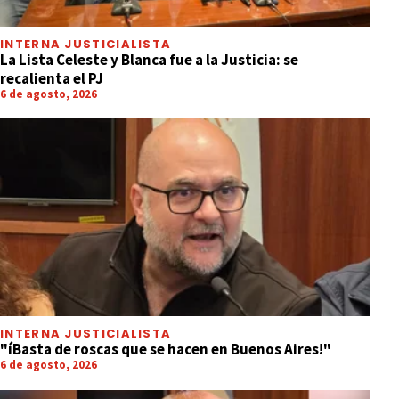
INTERNA JUSTICIALISTA
La Lista Celeste y Blanca fue a la Justicia: se
recalienta el PJ
6 de agosto, 2026
INTERNA JUSTICIALISTA
"íBasta de roscas que se hacen en Buenos Aires!"
6 de agosto, 2026