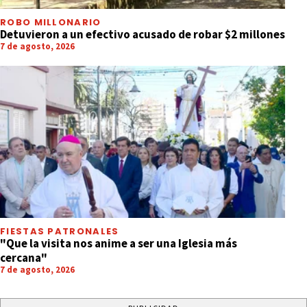
ROBO MILLONARIO
Detuvieron a un efectivo acusado de robar $2 millones
7 de agosto, 2026
FIESTAS PATRONALES
"Que la visita nos anime a ser una Iglesia más
cercana"
7 de agosto, 2026