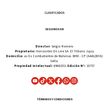
CLASIFICADOS
SEGUINOS EN
Director:
Sergio Romero
Propietario:
Horizontes On Line SA. El Tribuno Jujuy
Domicilio:
av Ex Combatientes de Malvinas 3890 - CP (A4412BYA)
Salta.
Propiedad Intelectual:
69681551
Edición N°:
10757
TÉRMINOS Y CONDICIONES