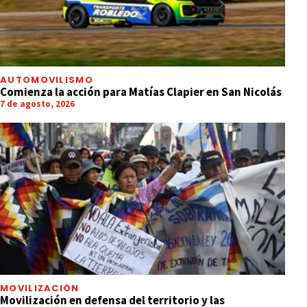
AUTOMOVILISMO
Comienza la acción para Matías Clapier en San Nicolás
7 de agosto, 2026
MOVILIZACIÓN
Movilización en defensa del territorio y las