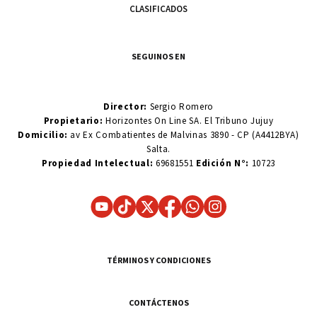
CLASIFICADOS
SEGUINOS EN
Director:
Sergio Romero
Propietario:
Horizontes On Line SA. El Tribuno Jujuy
Domicilio:
av Ex Combatientes de Malvinas 3890 - CP (A4412BYA)
Salta.
Propiedad Intelectual:
69681551
Edición N°:
10723
TÉRMINOS Y CONDICIONES
CONTÁCTENOS