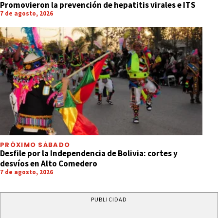
Promovieron la prevención de hepatitis virales e ITS
7 de agosto, 2026
PRÓXIMO SÁBADO
Desfile por la Independencia de Bolivia: cortes y
desvíos en Alto Comedero
7 de agosto, 2026
PUBLICIDAD