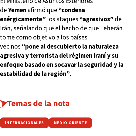
El Ministerio de Asuntos Exteriores
de
Yemen
afirmó que
“condena
enérgicamente”
los ataques
“agresivos”
de
Irán, señalando que el hecho de que Teherán
tome como objetivo a los países
vecinos
“pone al descubierto la naturaleza
agresiva y terrorista del régimen iraní y su
enfoque basado en socavar la seguridad y la
estabilidad de la región”
.
Temas de la nota
INTERNACIONALES
MEDIO ORIENTE