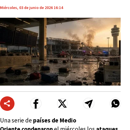
Miércoles, 03 de junio de 2026 16:14
Una serie de
países de Medio
Oriente
condenaron
el miércoles los
ataques