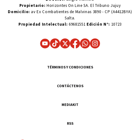
Propietario:
Horizontes On Line SA. El Tribuno Jujuy
Domicilio:
av Ex Combatientes de Malvinas 3890 - CP (A4412BYA)
Salta.
Propiedad Intelectual:
69681551
Edición N°:
10723
TÉRMINOS Y CONDICIONES
CONTÁCTENOS
MEDIAKIT
RSS