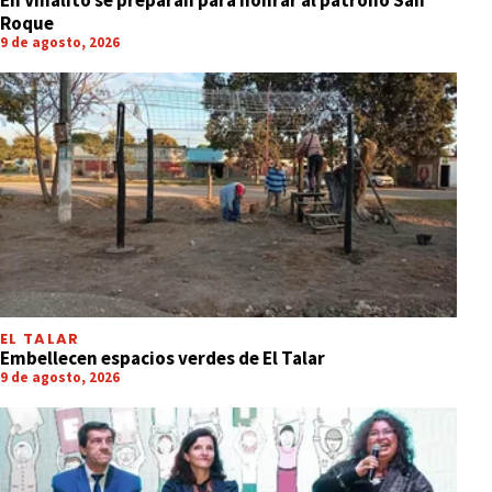
En Vinalito se preparan para honrar al patrono San
Roque
9 de agosto, 2026
EL TALAR
Embellecen espacios verdes de El Talar
9 de agosto, 2026