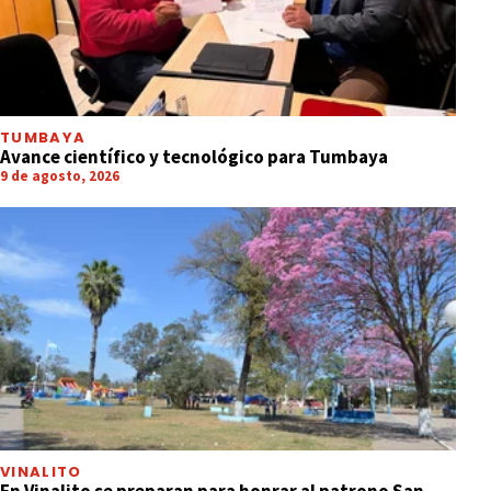
TUMBAYA
Avance científico y tecnológico para Tumbaya
9 de agosto, 2026
VINALITO