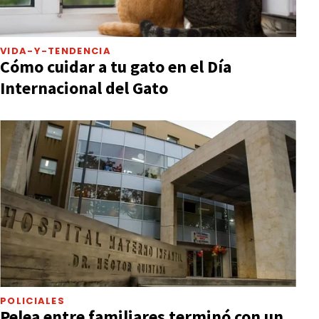
VIDA-Y-TENDENCIA
Cómo cuidar a tu gato en el Día
Internacional del Gato
POLICIALES
Pelea entre familiares terminó con un