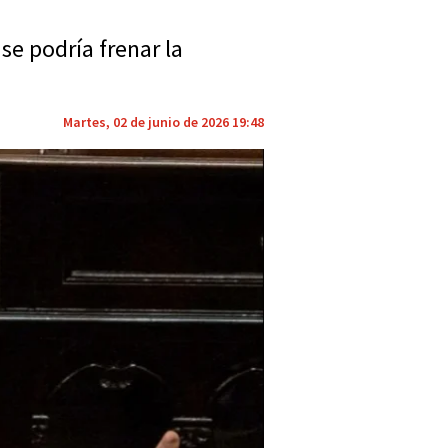
se podría frenar la
Martes, 02 de junio de 2026 19:48