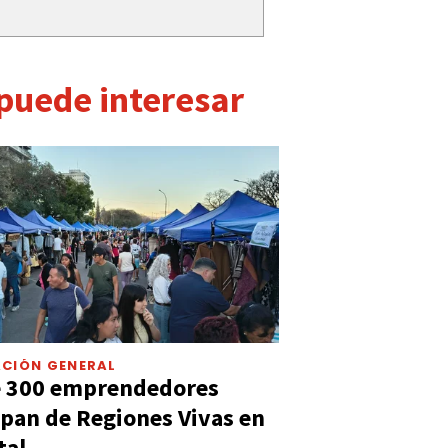
 puede interesar
CIÓN GENERAL
e 300 emprendedores
ipan de Regiones Vivas en
tal