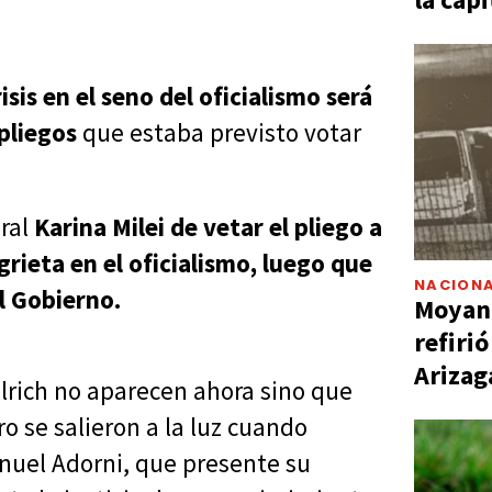
sis en el seno del oficialismo será
pliegos
que estaba previsto votar
eral
Karina Milei de vetar el pliego a
grieta en el oficialismo, luego que
NACIONA
el Gobierno.
Moyano
refiri
Arizag
llrich no aparecen ahora sino que
o se salieron a la luz cuando
anuel Adorni, que presente su