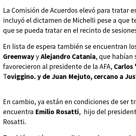
La Comisión de Acuerdos elevó para tratar en
incluyó el dictamen de Michelli pese a que 
que se pueda tratar en el recinto de sesione
En lista de espera también se encuentran lo
Greenway
y
Alejandro Catania
, que habían 
favorecieron al presidente de la AFA,
Carlos 
T
oviggino. y de Juan Mejuto, cercano a Jus
En cambio, ya están en condiciones de ser tr
encuentra
Emilio Rosatti
, hijo del preside
Rosatti.