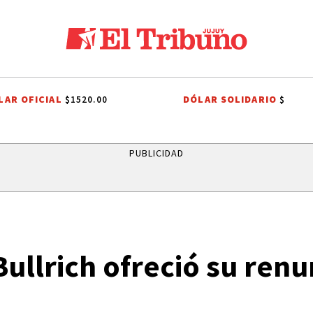
LAR OFICIAL
DÓLAR SOLIDARIO
$1520.00
$
O VIAL
FIESTAS PATRONALES A SAN CAYETANO
INDEPENDENCIA DE B
PUBLICIDAD
 Bullrich ofreció su renu