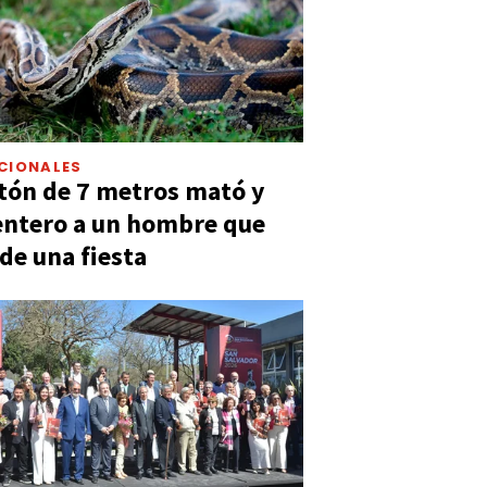
CIONALES
tón de 7 metros mató y
entero a un hombre que
 de una fiesta