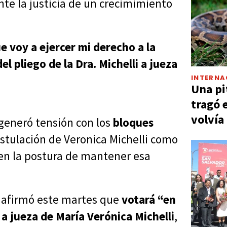
nte la justicia de un crecimimiento
e voy a ejercer mi derecho a la
l pliego de la Dra. Michelli a jueza
INTERNA
Una pi
tragó 
volvía
a generó tensión con los
bloques
ostulación de Veronica Michelli como
enen la postura de mantener esa
afirmó este martes que
votará “en
 a jueza de María Verónica Michelli
,