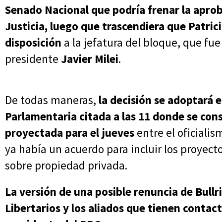
Senado Nacional que podría frenar la aproba
Justicia,
luego que trascendiera que Patrici
disposición
a la jefatura del bloque, que fue
presidente
Javier Milei
.
De todas maneras,
la decisión se adoptará 
Parlamentaria citada a las 11 donde se cons
proyectada para el jueves
entre el oficiali
ya había un acuerdo para incluir los proyect
sobre propiedad privada.
La versión de una posible renuncia de Bullr
Libertarios y los aliados que tienen conta