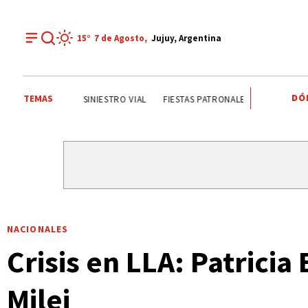
15°
7 de
Agosto
,
Jujuy, Argentina
DÓ
TEMAS
JORGE GARCÍA CUERVA
ONDA ESTUDIANTIL
SINIESTR
NACIONALES
Crisis en LLA: Patricia
Milei