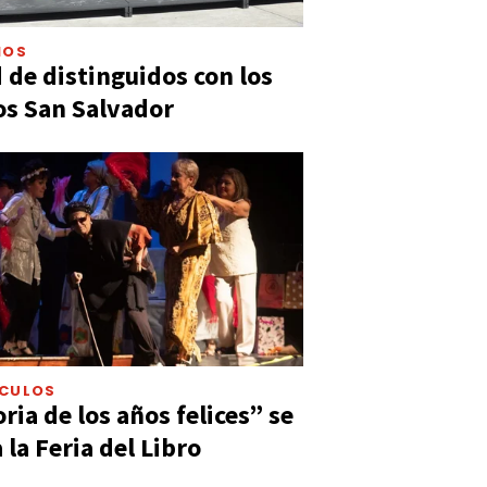
IOS
 de distinguidos con los
s San Salvador
ÁCULOS
ia de los años felices” se
 la Feria del Libro