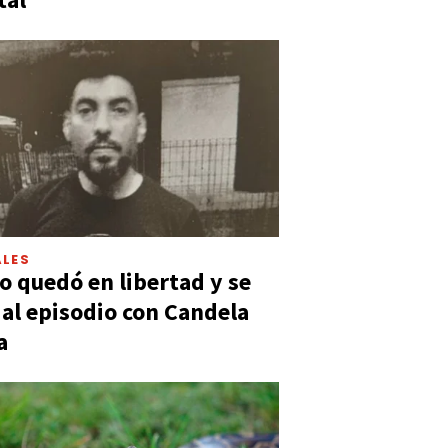
LES
 quedó en libertad y se
ó al episodio con Candela
a