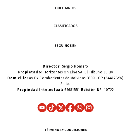
OBITUARIOS
CLASIFICADOS
SEGUINOS EN
Director:
Sergio Romero
Propietario:
Horizontes On Line SA. El Tribuno Jujuy
Domicilio:
av Ex Combatientes de Malvinas 3890 - CP (A4412BYA)
Salta.
Propiedad Intelectual:
69681551
Edición N°:
10722
TÉRMINOS Y CONDICIONES