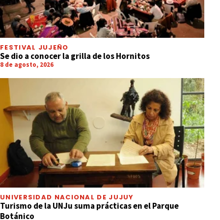
FESTIVAL JUJEÑO
Se dio a conocer la grilla de los Hornitos
8 de agosto, 2026
UNIVERSIDAD NACIONAL DE JUJUY
Turismo de la UNJu suma prácticas en el Parque
Botánico