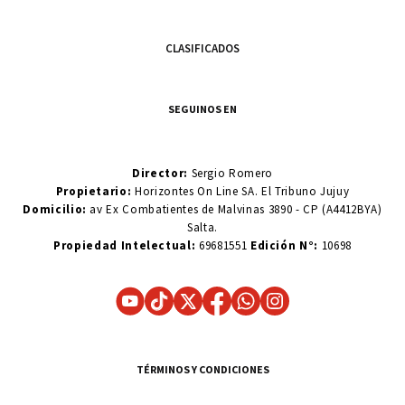
CLASIFICADOS
SEGUINOS EN
Director:
Sergio Romero
Propietario:
Horizontes On Line SA. El Tribuno Jujuy
Domicilio:
av Ex Combatientes de Malvinas 3890 - CP (A4412BYA)
Salta.
Propiedad Intelectual:
69681551
Edición N°:
10698
TÉRMINOS Y CONDICIONES