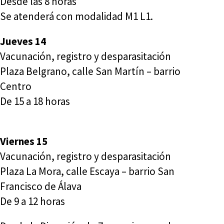
Desde las 8 horas
Se atenderá con modalidad M1 L1.
Jueves 14
Vacunación, registro y desparasitación
Plaza Belgrano, calle San Martín – barrio
Centro
De 15 a 18 horas
Viernes 15
Vacunación, registro y desparasitación
Plaza La Mora, calle Escaya – barrio San
Francisco de Álava
De 9 a 12 horas