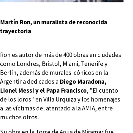
Martín Ron, un muralista de reconocida
trayectoria
Ron es autor de más de 400 obras en ciudades
como Londres, Bristol, Miami, Tenerife y
Berlín, además de murales icónicos en la
Argentina dedicados a
Diego Maradona,
Lionel Messi y el Papa Francisco
, "El cuento
de los loros" en Villa Urquiza y los homenajes
a las víctimas del atentado a la AMIA, entre
muchos otros.
Su obra en la Torre de Agua de Miramar fue