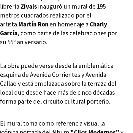
librería
Zivals
inauguró un mural de 195
metros cuadrados realizado por el
artista
Martín Ron
en homenaje a
Charly
García
, como parte de las celebraciones por
su 55º aniversario.
La obra puede verse desde la emblemática
esquina de Avenida Corrientes y Avenida
Callao y está emplazada sobre la terraza del
local que desde hace más de cinco décadas
forma parte del circuito cultural porteño.
El mural toma como referencia visual la
icónica portada del álbum
"Clics Modernos"
y