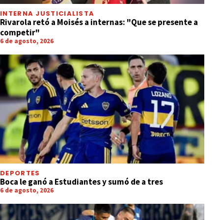
INTERNA JUSTICIALISTA
Rivarola retó a Moisés a internas: "Que se presente a
competir"
6 de agosto, 2026
DEPORTES
Boca le ganó a Estudiantes y sumó de a tres
6 de agosto, 2026