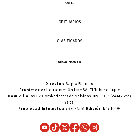
SALTA
OBITUARIOS
CLASIFICADOS
SEGUINOS EN
Director:
Sergio Romero
Propietario:
Horizontes On Line SA. El Tribuno Jujuy
Domicilio:
av Ex Combatientes de Malvinas 3890 - CP (A4412BYA)
Salta.
Propiedad Intelectual:
69681551
Edición N°:
10698