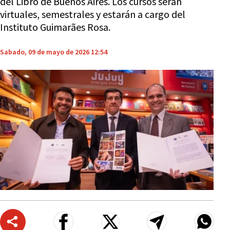
del Libro de Buenos Aires. Los cursos serán
virtuales, semestrales y estarán a cargo del
Instituto Guimarães Rosa.
Sabado, 09 de mayo de 2026 12:54