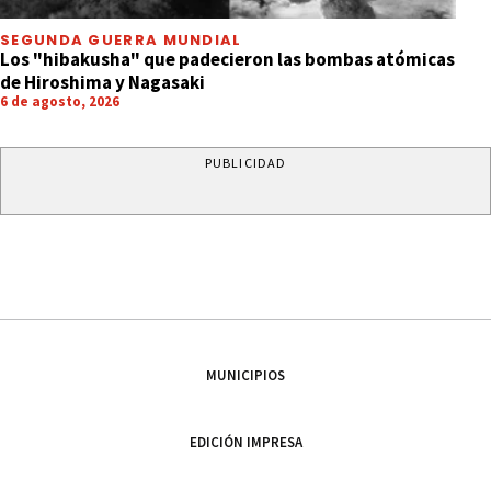
SEGUNDA GUERRA MUNDIAL
Los "hibakusha" que padecieron las bombas atómicas
de Hiroshima y Nagasaki
6 de agosto, 2026
PUBLICIDAD
MUNICIPIOS
EDICIÓN IMPRESA