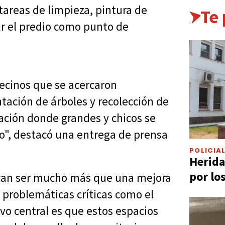
tareas de limpieza, pintura de
Te
ar el predio como punto de
vecinos que se acercaron
ación de árboles y recolección de
ación donde grandes y chicos se
o", destacó una entrega de prensa
POLICIA
Herida
por lo
scan ser mucho más que una mejora
n problemáticas críticas como el
ivo central es que estos espacios