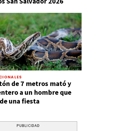
s San Salvador 2026
CIONALES
tón de 7 metros mató y
entero a un hombre que
 de una fiesta
PUBLICIDAD