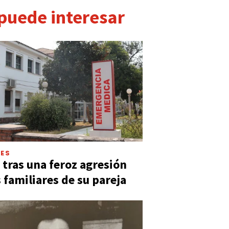
 puede interesar
LES
 tras una feroz agresión
s familiares de su pareja