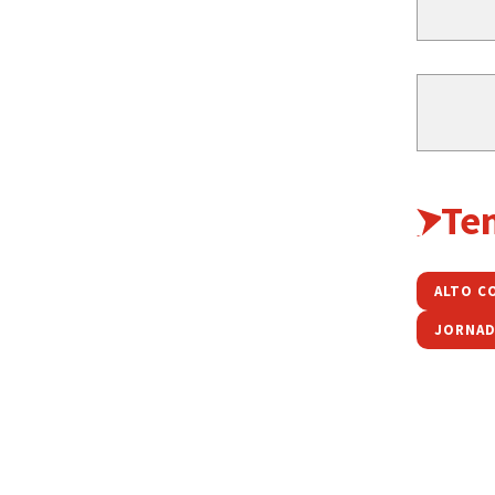
Te
ALTO C
JORNAD