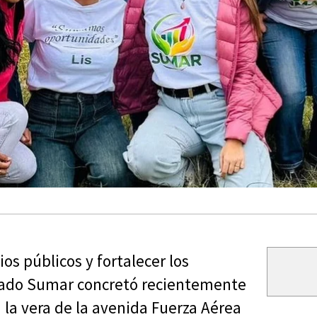
s públicos y fortalecer los
riado Sumar concretó recientemente
 la vera de la avenida Fuerza Aérea