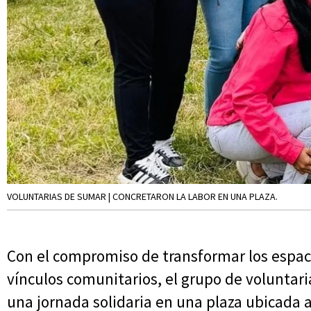
VOLUNTARIAS DE SUMAR | CONCRETARON LA LABOR EN UNA PLAZA.
Con el compromiso de transformar los espacio
vínculos comunitarios, el grupo de volunta
una jornada solidaria en una plaza ubicada a