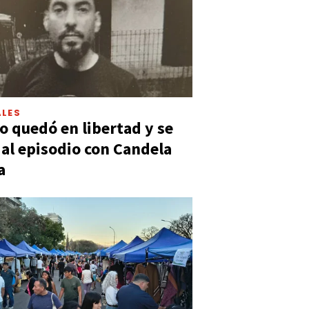
LES
 quedó en libertad y se
ó al episodio con Candela
a