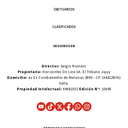
OBITUARIOS
CLASIFICADOS
SEGUINOS EN
Director:
Sergio Romero
Propietario:
Horizontes On Line SA. El Tribuno Jujuy
Domicilio:
av Ex Combatientes de Malvinas 3890 - CP (A4412BYA)
Salta.
Propiedad Intelectual:
69681551
Edición N°:
10698