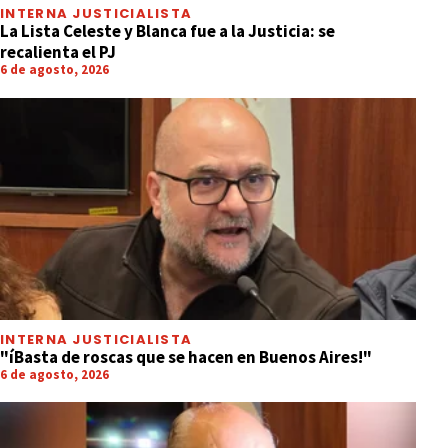
INTERNA JUSTICIALISTA
La Lista Celeste y Blanca fue a la Justicia: se
recalienta el PJ
6 de agosto, 2026
INTERNA JUSTICIALISTA
"íBasta de roscas que se hacen en Buenos Aires!"
6 de agosto, 2026