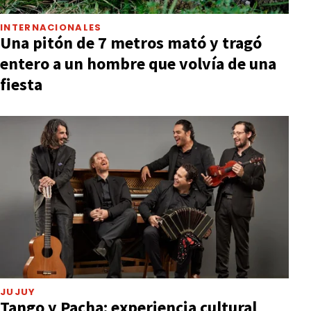
INTERNACIONALES
Una pitón de 7 metros mató y tragó
entero a un hombre que volvía de una
fiesta
JUJUY
Tango y Pacha: experiencia cultural