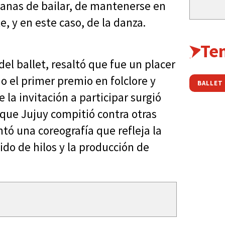
 ganas de bailar, de mantenerse en
e, y en este caso, de la danza.
Te
del ballet, resaltó que fue un placer
 el primer premio en folclore y
la invitación a participar surgió
l que Jujuy compitió contra otras
ntó una coreografía que refleja la
ñido de hilos y la producción de