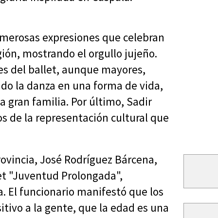
numerosas expresiones que celebran
egión, mostrando el orgullo jujeño.
es del ballet, aunque mayores,
ido la danza en una forma de vida,
gran familia. Por último, Sadir
s de la representación cultural que
Provincia, José Rodríguez Bárcena,
let "Juventud Prolongada",
a. El funcionario manifestó que los
itivo a la gente, que la edad es una