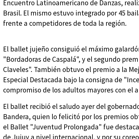
Encuentro Latinoamericano de Danzas, realiz
Brasil. El mismo estuvo integrado por 45 bail
frente a competidores de toda la región.
El ballet jujeño consiguió el máximo galardó
"Bordadoras de Caspalá", y el segundo premi
Claveles". También obtuvo el premio a la Me
Especial Destacada bajo la consigna de "Ince
compromiso de los adultos mayores con el a
El ballet recibió el saludo ayer del gobernado
Bandera, quien lo felicitó por los premios ob
el Ballet "Juventud Prolongada" fue desta
de Jujuy a nivel internacional, y por su core