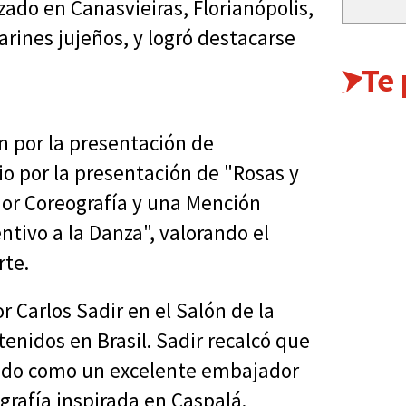
ado en Canasvieiras, Florianópolis,
arines jujeños, y logró destacarse
Te
n por la presentación de
o por la presentación de "Rosas y
jor Coreografía y una Mención
ntivo a la Danza", valorando el
rte.
r Carlos Sadir en el Salón de la
tenidos en Brasil. Sadir recalcó que
cado como un excelente embajador
ografía inspirada en Caspalá.